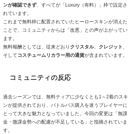
ンが確認できず
、すべてが「Luxury（有料）」枠で設定さ
れています。
これまで無料枠に配置されていたヒーロースキンが消えた
ことで、コミュニティからは「改悪」との声が上がってい
ます。
無料報酬としては、従来どおり
クリスタル
、
クレジット
、
そして
コスチュームリカラー用の通貨
が含まれています。
コミュニティの反応
過去シーズンでは、無料ティアに少なくとも1～2着のスキ
ンが提供されており、バトルパス購入を迷うプレイヤーに
とって大きな魅力となっていました。今回の変更は「無課
金・微課金勢への配慮が不足している」と指摘されていま
す。