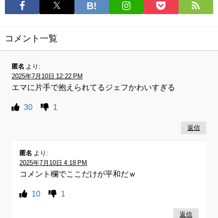
コメント一覧
匿名
より:
2025年7月10日 12:22 PM
エマに片手で抱えられてるジェフかわいすぎる
30
1
返信
匿名
より:
2025年7月10日 4:18 PM
コメント欄でここだけが平和だｗ
10
1
返信