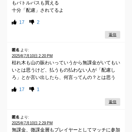
もバトルパスも買える
十分「配慮」されてるよ
17
2
返信
匿名
より:
2025年7月10日 2:20 PM
枯れ木も山の賑わいっていうから無課金がいてもい
いとは思うけど、払うもの払わない人が「配慮し
ろ」とか言い出したら、何言ってんの？とは思う
17
1
返信
匿名
より:
2025年7月10日 2:29 PM
無課金、微課金層もプレイヤーとしてマッチに参加