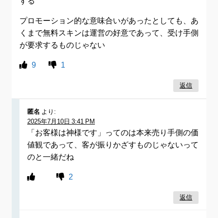
する
プロモーション的な意味合いがあったとしても、あ
くまで無料スキンは運営の好意であって、受け手側
が要求するものじゃない
9
1
返信
匿名
より:
2025年7月10日 3:41 PM
「お客様は神様です」ってのは本来売り手側の価
値観であって、客が振りかざすものじゃないって
のと一緒だね
2
返信