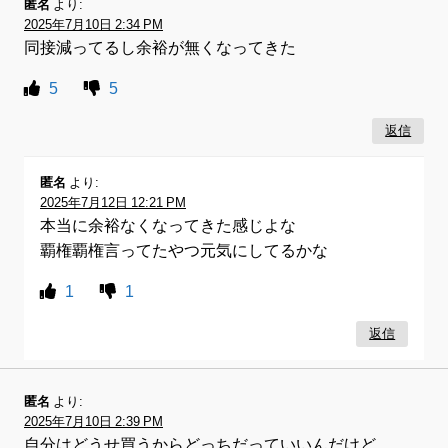
匿名
より:
2025年7月10日 2:34 PM
同接減ってるし余裕が無くなってきた
5
5
返信
匿名
より:
2025年7月12日 12:21 PM
本当に余裕なくなってきた感じよな
覇権覇権言ってたやつ元気にしてるかな
1
1
返信
匿名
より:
2025年7月10日 2:39 PM
自分はどうせ買うからどっちだっていいんだけど、