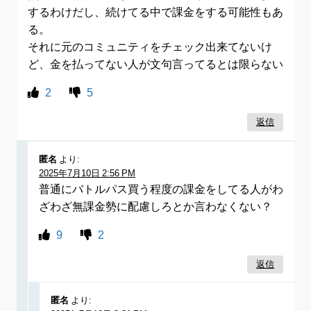
するわけだし、続けてる中で課金をする可能性もあ
る。
それに元のコミュニティをチェック出来てないけ
ど、金を払ってない人が文句言ってるとは限らない
2
5
返信
匿名
より:
2025年7月10日 2:56 PM
普通にバトルパス買う程度の課金をしてる人がわ
ざわざ無課金勢に配慮しろとか言わなくない？
9
2
返信
匿名
より: