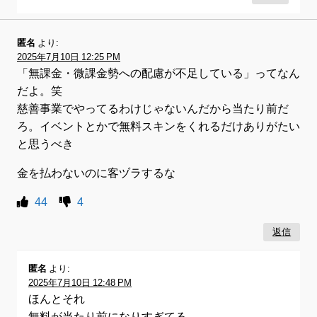
匿名
より:
2025年7月10日 12:25 PM
「無課金・微課金勢への配慮が不足している」ってなん
だよ。笑
慈善事業でやってるわけじゃないんだから当たり前だ
ろ。イベントとかで無料スキンをくれるだけありがたい
と思うべき
金を払わないのに客ヅラするな
44
4
返信
匿名
より:
2025年7月10日 12:48 PM
ほんとそれ
無料が当たり前になりすぎてる