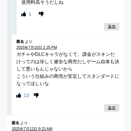
使用料高そうだしね
1
返信
匿名
より:
2025年7月10日 2:25 PM
ガチャやDLCキャラがなくて、課金がスキンだ
けってのは珍しく健全な商売だしゲーム自体も決
して悪いもんじゃないから
こういう仕組みの商売が安定してスタンダードに
なってほしいな
13
返信
匿名
より:
2025年7月12日 9:23 AM