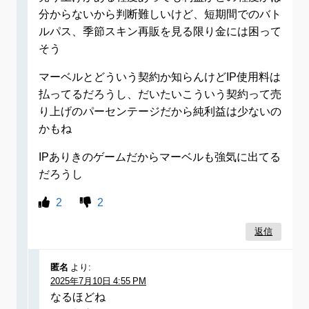
分からないから判断難しいけど、短期間でのバト
ルパス、季節スキン再販を見る限り金には困って
そう
マーベルとどういう契約か知らんけどIP使用料は
払ってるだろうし、だいたいこういう契約って売
り上げのパーセンテージだから純利益は少ないの
かもね
IPありきのゲームだからマーベルも強気に出てる
だろうし
2
2
返信
匿名
より:
2025年7月10日 4:55 PM
なるほどね