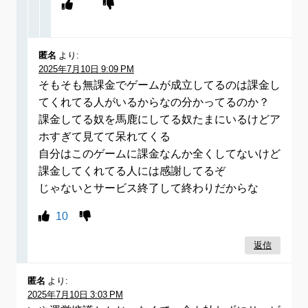
匿名
より:
2025年7月10日 9:09 PM
そもそも無課金でゲームが成立してるのは課金し
てくれてる人がいるからなの分かってるのか？
課金してる奴を馬鹿にしてる奴たまにいるけどア
ホすぎて見てて呆れてくる
自分はこのゲームに課金なんか全くしてないけど
課金してくれてる人には感謝してるぞ
じゃないとサービス終了して終わりだからな
10
返信
匿名
より:
2025年7月10日 3:03 PM