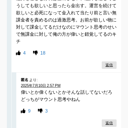
うしても欲しいと思ったら金出す。運営を続けて
欲しいと必死になって金入れて当たり前と言い無
課金者を責めるのは過激思考。お前が欲しい物に
対して課金してるだけなのにマウント思考のせい
で無課金に対して俺の方が偉いと錯覚してるのキ
チ
4
18
返信
匿名
より:
2025年7月10日 2:57 PM
偉いとか偉くないとかそんな話してないだろ
どっちがマウント思考やねん
9
3
返信