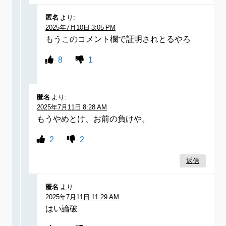
匿名
より:
2025年7月10日 3:05 PM
もうこのコメント欄で証明されとるやろ
8
1
匿名
より:
2025年7月11日 8:28 AM
もうやめとけ、お前の負けや。
2
2
返信
匿名
より:
2025年7月11日 11:29 AM
はい論破