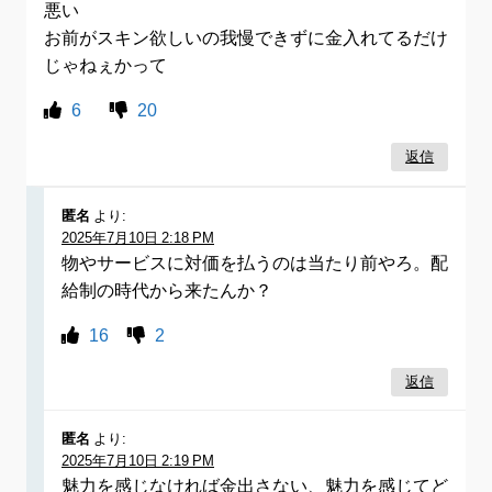
悪い
お前がスキン欲しいの我慢できずに金入れてるだけ
じゃねぇかって
6
20
返信
匿名
より:
2025年7月10日 2:18 PM
物やサービスに対価を払うのは当たり前やろ。配
給制の時代から来たんか？
16
2
返信
匿名
より:
2025年7月10日 2:19 PM
魅力を感じなければ金出さない、魅力を感じてど