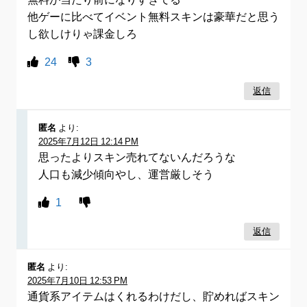
他ゲーに比べてイベント無料スキンは豪華だと思う
し欲しけりゃ課金しろ
24
3
返信
匿名
より:
2025年7月12日 12:14 PM
思ったよりスキン売れてないんだろうな
人口も減少傾向やし、運営厳しそう
1
返信
匿名
より:
2025年7月10日 12:53 PM
通貨系アイテムはくれるわけだし、貯めればスキン