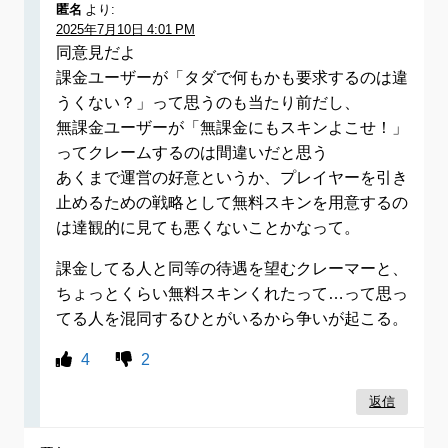
匿名
より:
2025年7月10日 4:01 PM
同意見だよ
課金ユーザーが「タダで何もかも要求するのは違
うくない？」って思うのも当たり前だし、
無課金ユーザーが「無課金にもスキンよこせ！」
ってクレームするのは間違いだと思う
あくまで運営の好意というか、プレイヤーを引き
止めるための戦略として無料スキンを用意するの
は達観的に見ても悪くないことかなって。
課金してる人と同等の待遇を望むクレーマーと、
ちょっとくらい無料スキンくれたって…って思っ
てる人を混同するひとがいるから争いが起こる。
4
2
返信