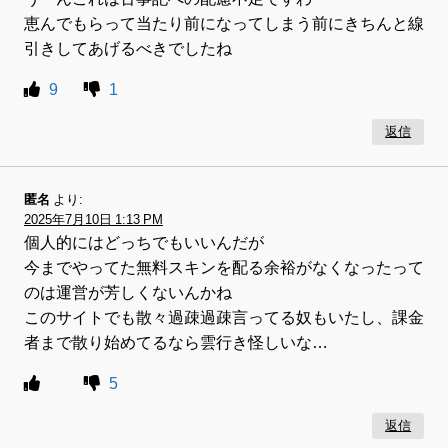
恵んでもらって当たり前になってしまう前にきちんと線
引きしてあげるべきでしたね
9
1
返信
匿名
より:
2025年7月10日 1:13 PM
個人的にはどっちでもいいんだが
今までやってた無料スキンを配る余裕がなくなったって
のは運営が芳しくないんかね
このサイトでも散々過疎過疎言ってる奴もいたし、課金
者まで散り始めてるなら雲行き怪しいな…
5
返信