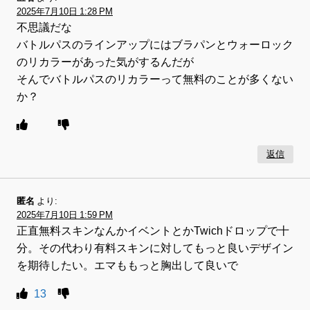
2025年7月10日 1:28 PM
不思議だな
バトルパスのラインアップにはブラパンとウォーロック
のリカラーがあった気がするんだが
そんでバトルパスのリカラーって無料のことが多くない
か？
返信
匿名
より:
2025年7月10日 1:59 PM
正直無料スキンなんかイベントとかTwichドロップで十
分。その代わり有料スキンに対してもっと良いデザイン
を期待したい。エマももっと胸出して良いで
13