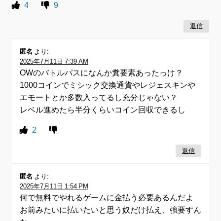
4
9
返信
匿名
より:
2025年7月11日 7:39 AM
OWのバトルパスになんか糞要素あったっけ？
1000コインでミシック交換通貨やレジェスキンや
エモートとか多数入ってるし充分じゃない？
レベル進めたら半分くらいコイン回収できるし
2
返信
匿名
より:
2025年7月11日 1:54 PM
何で無料でやれるゲームに金払う必要あるんだよ
お前みたいに払いたいと思う奴だけ払え、強要すん