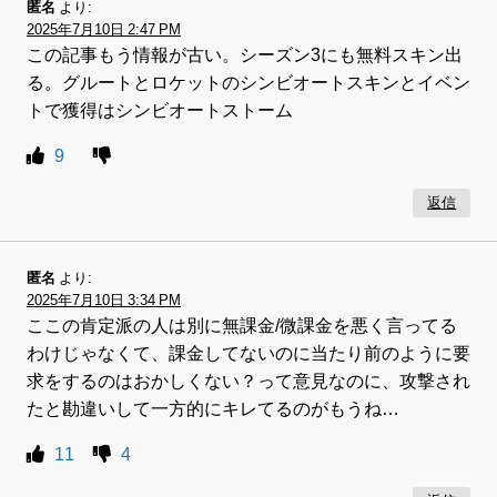
匿名
より:
2025年7月10日 2:47 PM
この記事もう情報が古い。シーズン3にも無料スキン出
る。グルートとロケットのシンビオートスキンとイベン
トで獲得はシンビオートストーム
9
返信
匿名
より:
2025年7月10日 3:34 PM
ここの肯定派の人は別に無課金/微課金を悪く言ってる
わけじゃなくて、課金してないのに当たり前のように要
求をするのはおかしくない？って意見なのに、攻撃され
たと勘違いして一方的にキレてるのがもうね…
11
4