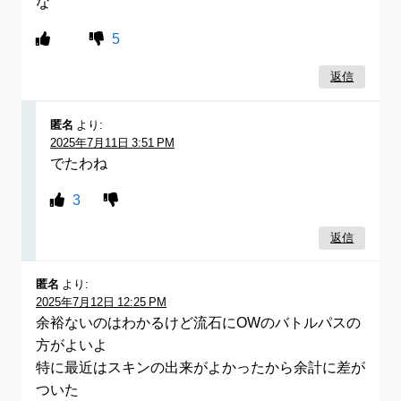
な
5
返信
匿名
より:
2025年7月11日 3:51 PM
でたわね
3
返信
匿名
より:
2025年7月12日 12:25 PM
余裕ないのはわかるけど流石にOWのバトルパスの
方がよいよ
特に最近はスキンの出来がよかったから余計に差が
ついた