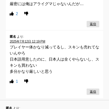
厳密には俺はアライグマじゃないんだが…
2
返信
匿名
より:
2025年7月12日 12:19 PM
プレイヤー体かなり減ってるし、スキンも売れてな
いんやろ
日本語用意したのに、日本人は全くやらないし、ス
キンも買わない
多分かなり厳しいと思う
1
返信
匿名
より: