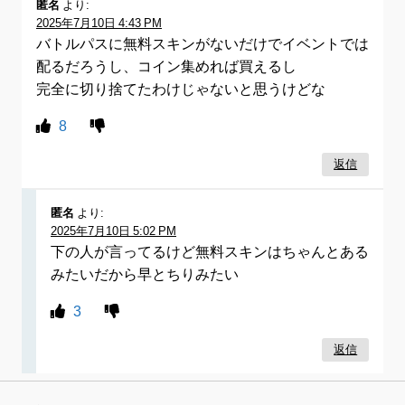
匿名
より:
2025年7月10日 4:43 PM
バトルパスに無料スキンがないだけでイベントでは
配るだろうし、コイン集めれば買えるし
完全に切り捨てたわけじゃないと思うけどな
8
返信
匿名
より:
2025年7月10日 5:02 PM
下の人が言ってるけど無料スキンはちゃんとある
みたいだから早とちりみたい
3
返信