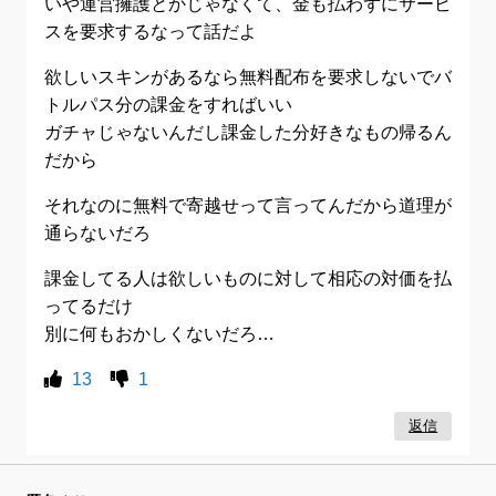
いや運営擁護とかじゃなくて、金も払わずにサービ
スを要求するなって話だよ
欲しいスキンがあるなら無料配布を要求しないでバ
トルパス分の課金をすればいい
ガチャじゃないんだし課金した分好きなもの帰るん
だから
それなのに無料で寄越せって言ってんだから道理が
通らないだろ
課金してる人は欲しいものに対して相応の対価を払
ってるだけ
別に何もおかしくないだろ…
13
1
返信