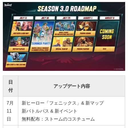
日
アップデート内容
付
7月
新ヒーロー「フェニックス」& 新マップ
11
新バトルパス & 新イベント
日
無料配布：ストームのコスチューム