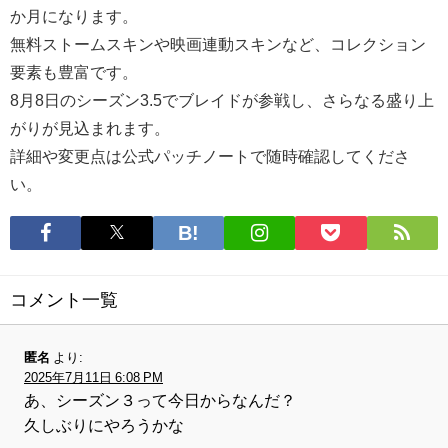
か月になります。
無料ストームスキンや映画連動スキンなど、コレクション
要素も豊富です。
8月8日のシーズン3.5でブレイドが参戦し、さらなる盛り上
がりが見込まれます。
詳細や変更点は公式パッチノートで随時確認してくださ
い。
コメント一覧
匿名
より:
2025年7月11日 6:08 PM
あ、シーズン３って今日からなんだ？
久しぶりにやろうかな