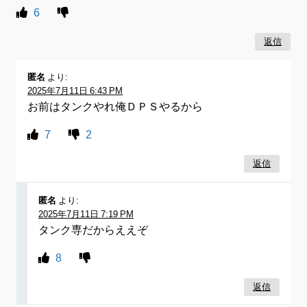
6
返信
匿名
より:
2025年7月11日 6:43 PM
お前はタンクやれ俺ＤＰＳやるから
7
2
返信
匿名
より:
2025年7月11日 7:19 PM
タンク専だからええぞ
8
返信