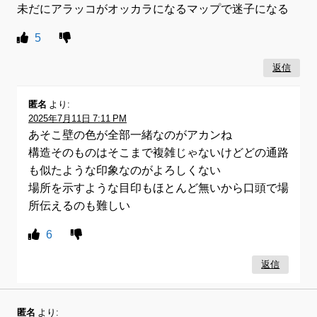
未だにアラッコがオッカラになるマップで迷子になる
5
返信
匿名
より:
2025年7月11日 7:11 PM
あそこ壁の色が全部一緒なのがアカンね
構造そのものはそこまで複雑じゃないけどどの通路
も似たような印象なのがよろしくない
場所を示すような目印もほとんど無いから口頭で場
所伝えるのも難しい
6
返信
匿名
より: