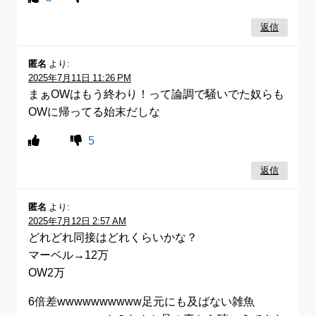
返信
匿名
より:
2025年7月11日 11:26 PM
まぁOWはもう終わり！って論調で騒いでた奴らも
OWに帰ってる始末だしな
5
返信
匿名
より:
2025年7月12日 2:57 AM
どれどれ同接はどれくらいかな？
マーベル→12万
OW2万
6倍差wwwwwwwwww足元にも及ばない雑魚