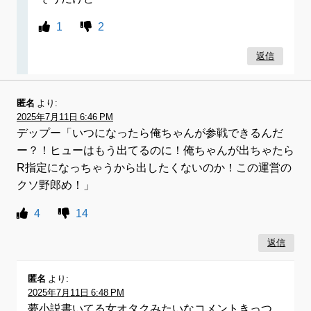
1
2
返信
匿名
より:
2025年7月11日 6:46 PM
デップー「いつになったら俺ちゃんが参戦できるんだ
ー？！ヒューはもう出てるのに！俺ちゃんが出ちゃたら
R指定になっちゃうから出したくないのか！この運営の
クソ野郎め！」
4
14
返信
匿名
より:
2025年7月11日 6:48 PM
夢小説書いてる女オタクみたいなコメントきっつ