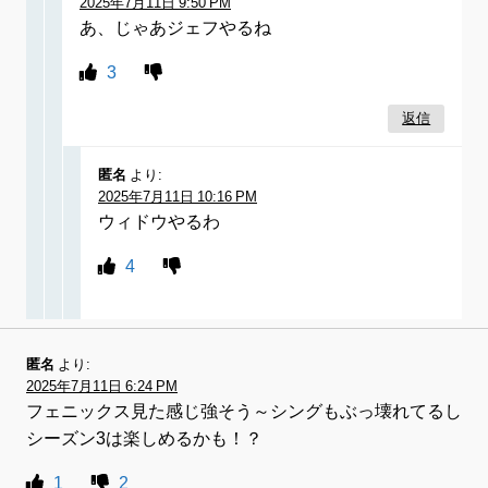
2025年7月11日 9:50 PM
あ、じゃあジェフやるね
3
返信
匿名
より:
2025年7月11日 10:16 PM
ウィドウやるわ
4
匿名
より:
2025年7月11日 6:24 PM
フェニックス見た感じ強そう～シングもぶっ壊れてるし
シーズン3は楽しめるかも！？
1
2