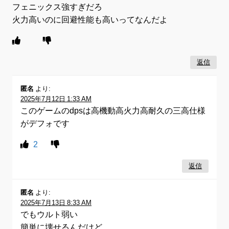
フェニックス強すぎだろ
火力高いのに回避性能も高いってなんだよ
返信
匿名
より:
2025年7月12日 1:33 AM
このゲームのdpsは高機動高火力高耐久の三高仕様
がデフォです
2
返信
匿名
より:
2025年7月13日 8:33 AM
でもウルト弱い
簡単に壊せるんだけど