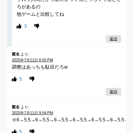
ろがあるの
他ゲームと比較してね
3
返信
匿名
より:
2025年7月11日 8:55 PM
調整はあっちも駄目だろw
5
返信
匿名
より:
2025年7月11日 9:04 PM
※6→5.5→6→5.5→6→5.5→6→5.5→6→5.5→6→5.5→6
5