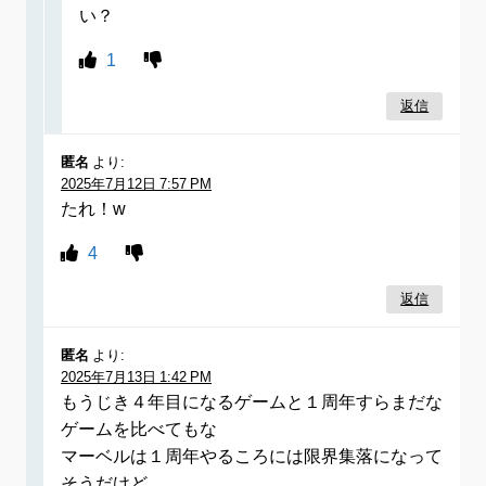
い？
1
返信
匿名
より:
2025年7月12日 7:57 PM
たれ！w
4
返信
匿名
より:
2025年7月13日 1:42 PM
もうじき４年目になるゲームと１周年すらまだな
ゲームを比べてもな
マーベルは１周年やるころには限界集落になって
そうだけど