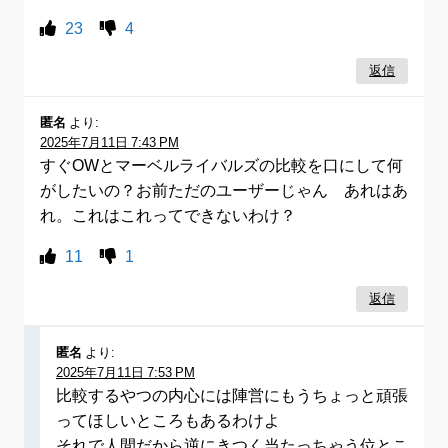
23
4
返信
匿名
より:
2025年7月11日 7:43 PM
すぐOWとマーベルライバルズの比較を口にして何
がしたいの？お前ただのユーザーじゃん あれはあ
れ。これはこれってできないわけ？
11
1
返信
匿名
より:
2025年7月11日 7:53 PM
比較するやつの内心には陣営にもうちょっと頑張
ってほしいところもあるわけよ
それで人間だから逆にきつく当たっちゃう位とこ