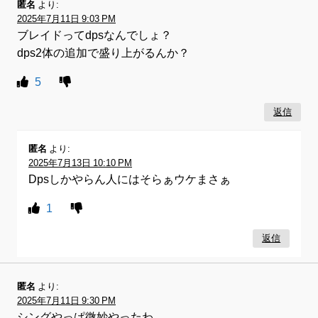
匿名
より:
2025年7月11日 9:03 PM
ブレイドってdpsなんでしょ？
dps2体の追加で盛り上がるんか？
5
返信
匿名
より:
2025年7月13日 10:10 PM
Dpsしかやらん人にはそらぁウケまさぁ
1
返信
匿名
より:
2025年7月11日 9:30 PM
シングやっぱ微妙やったわ