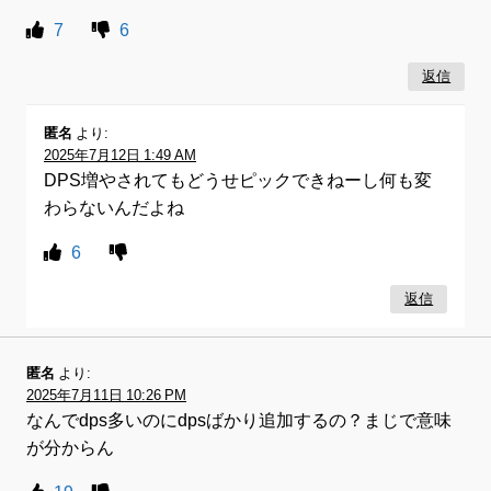
7
6
返信
匿名
より:
2025年7月12日 1:49 AM
DPS増やされてもどうせピックできねーし何も変
わらないんだよね
6
返信
匿名
より:
2025年7月11日 10:26 PM
なんでdps多いのにdpsばかり追加するの？まじで意味
が分からん