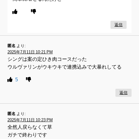
返信
匿名
より:
2025年7月11日 10:21 PM
シングは案の定ひき肉コースだった
ウルヴァリンがウキウキで連携込みで大暴れしてる
5
返信
匿名
より:
2025年7月11日 10:23 PM
全然人戻らなくて草
ガチで終わりです