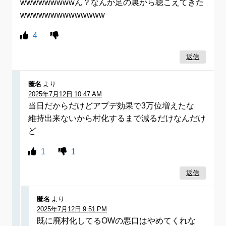
wwwwwwwwwん？なんか足の裏から聴こえてきた
wwwwwwwwwwwwww
4
返信
匿名
より:
2025年7月12日 10:47 AM
当日だからだけどアプデ効果で3万位増えたな
維持出来ないから村化するまで減るだけなんだけ
ど
1
1
返信
匿名
より:
2025年7月12日 9:51 PM
既に廃村化してるOWの悪口はやめてくれな