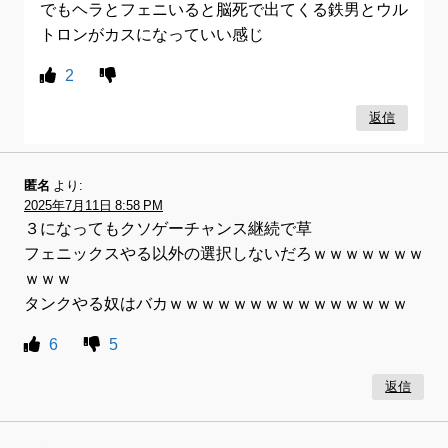
でもヘラとフェニいると脳死で出てくる鉄男とウル
トロンがカスになっていい感じ
2
返信
匿名
より:
2025年7月11日 8:58 PM
３になってもクソゲーチャンス継続で草
フェニックスやる以外の選択しないだろｗｗｗｗｗｗｗ
ｗｗｗ
タンクやる奴はバカｗｗｗｗｗｗｗｗｗｗｗｗｗｗｗ
6
5
返信