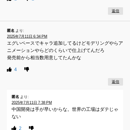
返信
匿名
より:
2025年7月11日 6:34 PM
エグいペースでキャラ追加してるけどモデリングやらア
ニメーションやらどのくらいで仕上げてんだろ
発売前から相当数用意してたんかな
4
返信
匿名
より:
2025年7月11日 7:38 PM
中国開発は手が早いからな。世界の工場はダテじゃ
ない
2