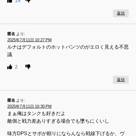
19
返信
匿名
より:
2025年7月11日 10:27 PM
ルナはデフォルトのホットパンツのがエロく見える不思
議
2
返信
匿名
より:
2025年7月11日 10:30 PM
まぁ俺はタンクも好きだよ
敵側と戦力差ありすぎる場合でも墜ちにくいし
味方DPSとサポが頼りにならんなら戦線下げるか、ヴ