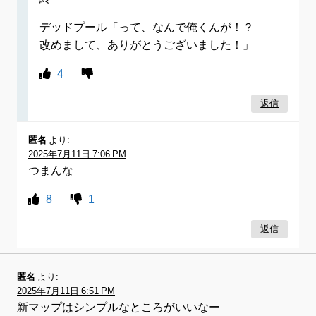
デッドプール「って、なんで俺くんが！？
改めまして、ありがとうございました！」
4
返信
匿名
より:
2025年7月11日 7:06 PM
つまんな
8
1
返信
匿名
より:
2025年7月11日 6:51 PM
新マップはシンプルなところがいいなー