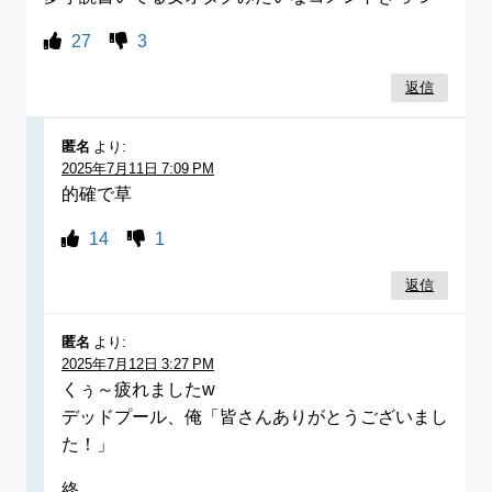
27
3
返信
匿名
より:
2025年7月11日 7:09 PM
的確で草
14
1
返信
匿名
より:
2025年7月12日 3:27 PM
くぅ～疲れましたw
デッドプール、俺「皆さんありがとうございまし
た！」
終