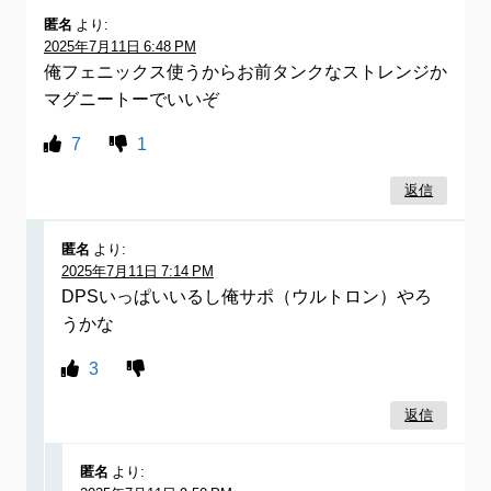
匿名
より:
2025年7月11日 6:48 PM
俺フェニックス使うからお前タンクなストレンジか
マグニートーでいいぞ
7
1
返信
匿名
より:
2025年7月11日 7:14 PM
DPSいっぱいいるし俺サポ（ウルトロン）やろ
うかな
3
返信
匿名
より: