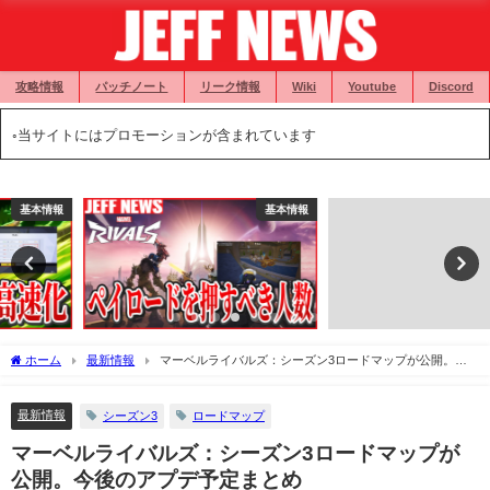
攻略情報
パッチノート
リーク情報
Wiki
Youtube
Discord
◦当サイトにはプロモーションが含まれています
基本情報
攻略情報
ホーム
最新情報
マーベルライバルズ：シーズン3ロードマップが公開。今
後のアプデ予定まとめ
最新情報
シーズン3
ロードマップ
マーベルライバルズ：シーズン3ロードマップが
公開。今後のアプデ予定まとめ