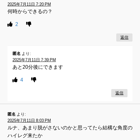
2025年7月11日 7:20 PM
何時からできるの？
2
返信
匿名
より:
2025年7月11日 7:39 PM
あと20分後にできます
4
返信
匿名
より:
2025年7月11日 8:03 PM
ルナ、あまり脱がさないのかと思ってたら結構な角度の
ハイレグ来たか