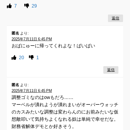
7
29
返信
匿名
より:
2025年7月11日 6:45 PM
おばにゅーに帰ってくれよな！ばいばい
20
1
返信
匿名
より:
2025年7月11日 6:45 PM
調整ゴミなのはowもだろ……
マーベルが潰れようが潰れまいがオーバーウォッチ
のカスみたいな調整は変わらんのにお前みたいな仮
想敵叩いて気持ちよくなれる奴は単純で幸せだな。
財務省解体デモとか好きそう。