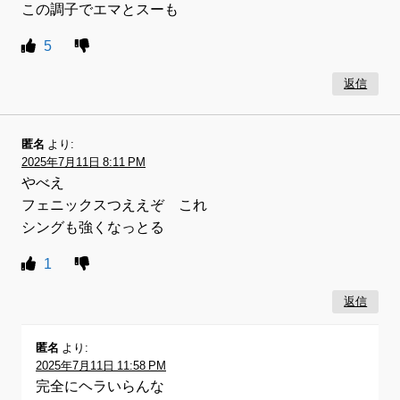
この調子でエマとスーも
5
返信
匿名
より:
2025年7月11日 8:11 PM
やべえ
フェニックスつええぞ これ
シングも強くなっとる
1
返信
匿名
より:
2025年7月11日 11:58 PM
完全にヘラいらんな