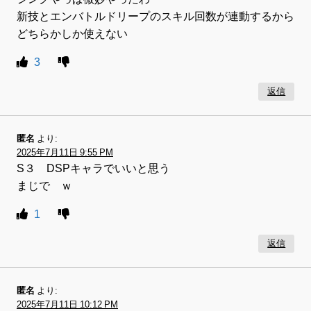
新技とエンバトルドリープのスキル回数が連動するから
どちらかしか使えない
3
返信
匿名
より:
2025年7月11日 9:55 PM
S３ DSPキャラでいいと思う
まじで ｗ
1
返信
匿名
より:
2025年7月11日 10:12 PM