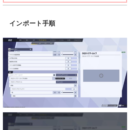
インポート手順