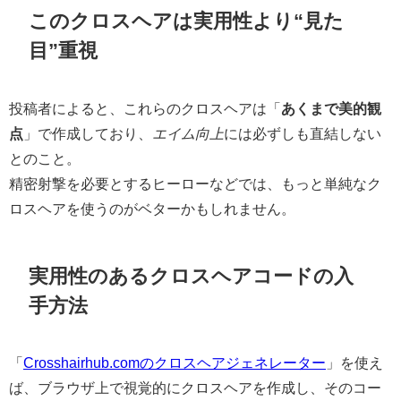
このクロスヘアは実用性より“見た
目”重視
投稿者によると、これらのクロスヘアは「
あくまで美的観
点
」で作成しており、
エイム向上
には必ずしも直結しない
とのこと。
精密射撃を必要とするヒーローなどでは、もっと単純なク
ロスヘアを使うのがベターかもしれません。
実用性のあるクロスヘアコードの入
手方法
「
Crosshairhub.comのクロスヘアジェネレーター
」を使え
ば、ブラウザ上で視覚的にクロスヘアを作成し、そのコー