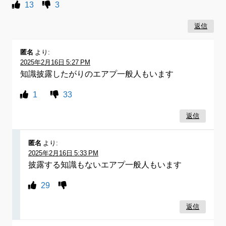
13
3
返信
匿名
より:
2025年2月16日 5:27 PM
知識披露したがりのエアプ一般人もいます
1
33
返信
匿名
より:
2025年2月16日 5:33 PM
披露する知識もないエアプ一般人もいます
29
返信