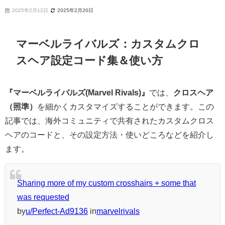
2025年2月12日
2025年2月20日
マーベルライバルズ：カスタムクロ
スヘア設定コード集＆使い方
『マーベルライバルズ(Marvel Rivals)』
では、
クロスヘア
（照準）
を細かくカスタマイズすることができます。この
記事では、海外コミュニティで共有されたカスタムクロス
ヘアのコードと、その設定方法・使いどころなどを紹介し
ます。
Sharing more of my custom crosshairs + some that
was requested
by
u/Perfect-Ad9136
in
marvelrivals