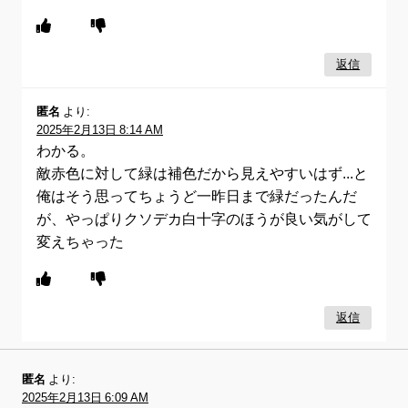
返信
匿名
より:
2025年2月13日 8:14 AM
わかる。
敵赤色に対して緑は補色だから見えやすいはず...と
俺はそう思ってちょうど一昨日まで緑だったんだ
が、やっぱりクソデカ白十字のほうが良い気がして
変えちゃった
返信
匿名
より:
2025年2月13日 6:09 AM