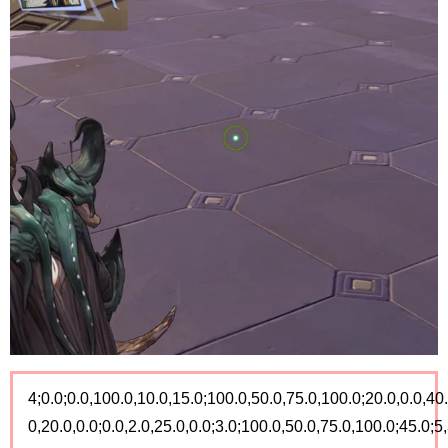
4;0.0;0.0,100.0,10.0,15.0;100.0,50.0,75.0,100.0;20.0,0.0,40.
0,20.0,0.0;0.0,2.0,25.0,0.0;3.0;100.0,50.0,75.0,100.0;45.0;5