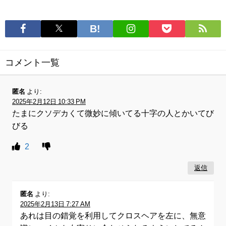
コメント一覧
匿名
より:
2025年2月12日 10:33 PM
たまにクソデカくて微妙に傾いてる十字の人とかいてび
びる
2
返信
匿名
より:
2025年2月13日 7:27 AM
あれは目の錯覚を利用してクロスヘアを左に、無意