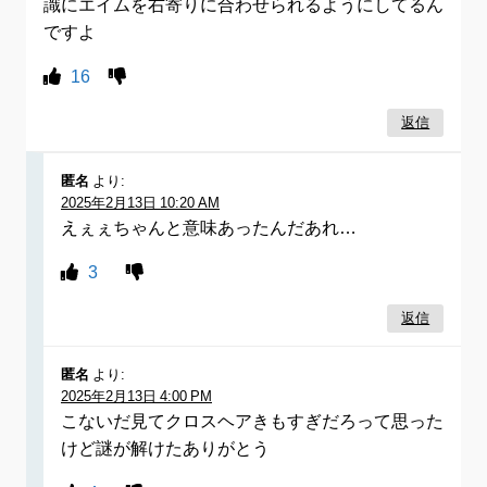
識にエイムを右寄りに合わせられるようにしてるん
ですよ
16
返信
匿名
より:
2025年2月13日 10:20 AM
えぇぇちゃんと意味あったんだあれ…
3
返信
匿名
より:
2025年2月13日 4:00 PM
こないだ見てクロスヘアきもすぎだろって思った
けど謎が解けたありがとう