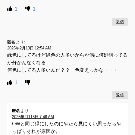
1
1
返信
匿名
より:
2025年2月13日 12:54 AM
緑色にしてるけど緑色の人多いからか偶に何処狙ってる
か分かんなくなる
何色にしてる人多いんだ？？ 色変えっかな・・・
1
返信
匿名
より:
2025年2月13日 7:46 AM
OWと同じ緑にしたのにやたら見にくい思ったらや
っぱりそれが原因か。