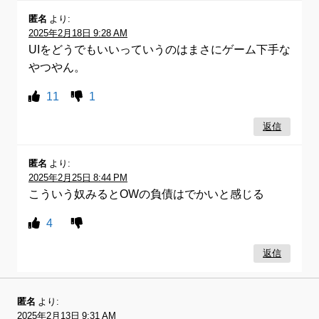
匿名
より:
2025年2月18日 9:28 AM
UIをどうでもいいっていうのはまさにゲーム下手な
やつやん。
11
1
返信
匿名
より:
2025年2月25日 8:44 PM
こういう奴みるとOWの負債はでかいと感じる
4
返信
匿名
より:
2025年2月13日 9:31 AM