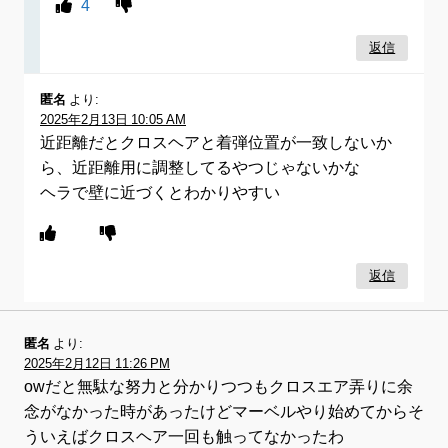
4
返信
匿名
より:
2025年2月13日 10:05 AM
近距離だとクロスヘアと着弾位置が一致しないか
ら、近距離用に調整してるやつじゃないかな
ヘラで壁に近づくとわかりやすい
返信
匿名
より:
2025年2月12日 11:26 PM
owだと無駄な努力と分かりつつもクロスエア弄りに余
念がなかった時があったけどマーベルやり始めてからそ
ういえばクロスヘア一回も触ってなかったわ