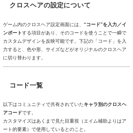
クロスヘアの設定について
ゲーム内のクロスヘア設定画面には、
“コード”を入力／イ
ンポート
する項目があり、そのコードを使うことで一瞬で
カスタムデザインを反映可能です。下記の
「コード」
を入
力すると、色や形、サイズなどがオリジナルのクロスヘア
に切り替わります。
コード一覧
以下はコミュニティで共有されていた
キャラ別のクロスヘ
アコード
です。
カスタマイズはあくまで見た目重視（エイム補助よりはア
ート的要素）で使用しているとのこと。