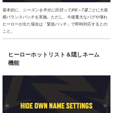
基本的に、
シーズンを半分に区切って約6～7週ごと
に大規
模バランスパッチを実施。ただし、今後重大なバグや壊れ
ヒーローが出た場合は
「緊急パッチ」
で即時対応するとの
こと。
ヒーローホットリスト＆隠しネーム
機能