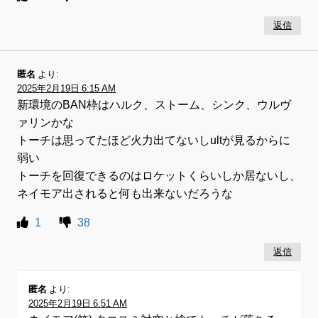
返信
匿名
より:
2025年2月19日 6:15 AM
新環境のBAN枠はハルク、ストーム、シンク、ウルヴ
ァリンかな
トーチは思ってたほど火力出てないしultが見るからに
弱い
トーチを回復できるのはロケットくらいしか居ないし、
ネイモア出されると何も出来ないだろうな
1
38
返信
匿名
より:
2025年2月19日 6:51 AM