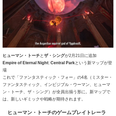
ヒューマン・トーチ
と
ザ・シング
が2月21日に追加
Empire of Eternal Night: Central Park
という新マップが登
場
これで「ファンタスティック・フォー」の4名（ミスター・
ファンタスティック、インビジブル・ウーマン、ヒューマ
ン・トーチ、ザ・シング）が全員出揃う形に。新マップで
は、新しいギミックや戦略が期待されます。
ヒューマン・トーチのゲームプレイトレーラ