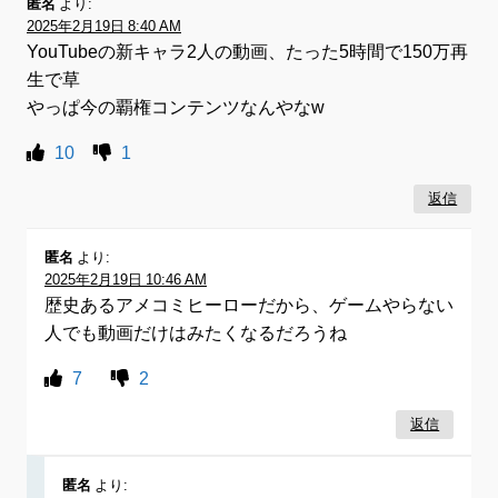
匿名
より:
2025年2月19日 8:40 AM
YouTubeの新キャラ2人の動画、たった5時間で150万再
生で草
やっぱ今の覇権コンテンツなんやなw
10
1
返信
匿名
より:
2025年2月19日 10:46 AM
歴史あるアメコミヒーローだから、ゲームやらない
人でも動画だけはみたくなるだろうね
7
2
返信
匿名
より: