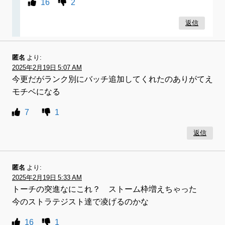
16
2
返信
匿名
より:
2025年2月19日 5:07 AM
今更だがランク別にバッチ追加してくれたのありがてえ
モチベになる
7
1
返信
匿名
より:
2025年2月19日 5:33 AM
トーチの突進なにこれ？ ストーム枠増えちゃった
今のストラテジスト達で凌げるのかな
16
1