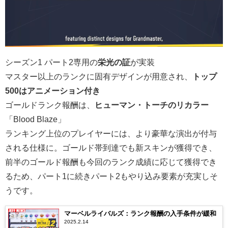
シーズン1 パート2専用の
栄光の証
が実装
マスター以上のランクに固有デザインが用意され、
トップ
500はアニメーション付き
ゴールドランク報酬は、
ヒューマン・トーチのリカラー
「Blood Blaze」
ランキング上位のプレイヤーには、より豪華な演出が付与
される仕様に。ゴールド帯到達でも新スキンが獲得でき、
前半のゴールド報酬も今回のランク成績に応じて獲得でき
るため、パート1に続きパート2もやり込み要素が充実しそ
うです。
マーベルライバルズ：ランク報酬の入手条件が緩和
2025.2.14