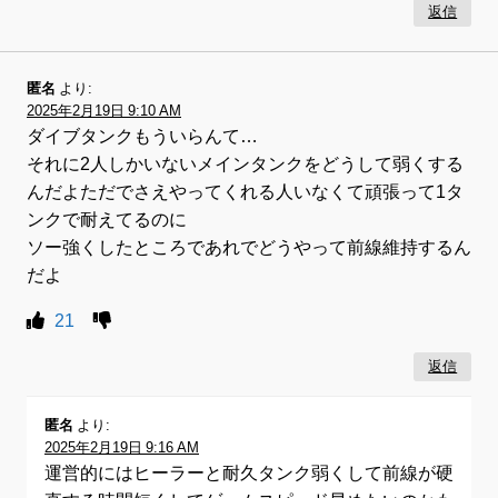
返信
匿名
より:
2025年2月19日 9:10 AM
ダイブタンクもういらんて…
それに2人しかいないメインタンクをどうして弱くする
んだよただでさえやってくれる人いなくて頑張って1タ
ンクで耐えてるのに
ソー強くしたところであれでどうやって前線維持するん
だよ
21
返信
匿名
より:
2025年2月19日 9:16 AM
運営的にはヒーラーと耐久タンク弱くして前線が硬