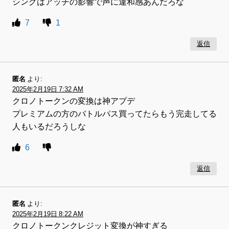
シングはアッチの影響で声に違和感あんだろな
7
1
返信
匿名
より:
2025年2月19日 7:32 AM
クロノトークンの変換は神アプデ
プレミアムの方のバトルパス買ってたらもう完走してる
人もいるだろうしな
6
返信
匿名
より:
2025年2月19日 8:22 AM
クロノトークンクレジット変換が神すぎる