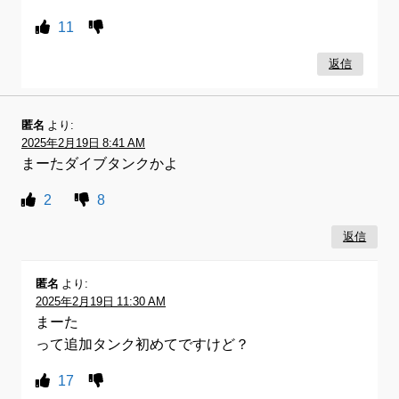
11
返信
匿名
より:
2025年2月19日 8:41 AM
まーたダイブタンクかよ
2
8
返信
匿名
より:
2025年2月19日 11:30 AM
まーた
って追加タンク初めてですけど？
17