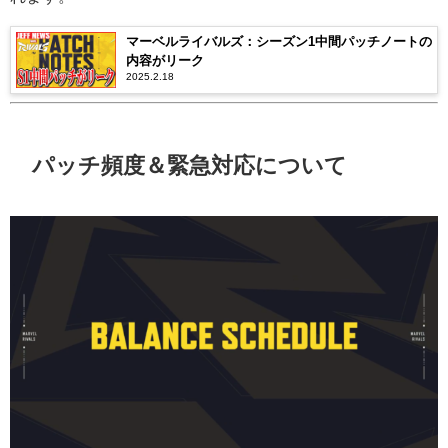
マーベルライバルズ：シーズン1中間パッチノートの
内容がリーク
2025.2.18
パッチ頻度＆緊急対応について