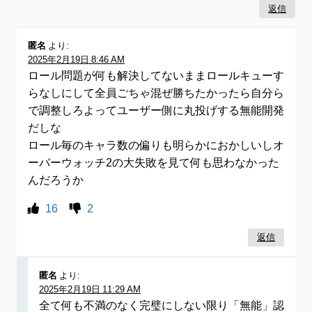
返信
匿名
より:
2025年2月19日 8:46 AM
ロール問題が何も解決してないままロールキューす
らなしにして全員ごちゃ混ぜ勝ちたかったら自分ら
で調整しろよってユーザー側に丸投げする無能開発
だしな
ロール毎のキャラ数の偏りも明らかにおかしいしオ
ーバーウォッチ2の大失敗を見て何も思わなかった
んだろうか
16
2
返信
匿名
より:
2025年2月19日 11:29 AM
全て何も不満のなく完璧にしない限り「無能」認