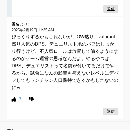
返信
匿名
より:
2025年2月19日 11:35 AM
びっくりするかもしれないが、OW然り、valorant
然り人気のDPS、デュエリスト系のバフはしっか
り行うけど、不人気ロールは放置して偏るようにす
るのがゲーム運営の思考なんだよ。やるやつは
DPS、デュエリストって名前が付いてるだけでや
るから、試合になんの影響も与えないレベルにデバ
フしてもワンチャン人口保持できるかもしれないの
にｗ
7
返信