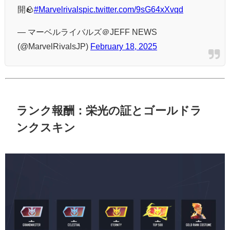
開🪨
#Marvelrivals
pic.twitter.com/9sG64xXvqd
— マーベルライバルズ＠JEFF NEWS
(@MarvelRivalsJP)
February 18, 2025
ランク報酬：栄光の証とゴールドラ
ンクスキン