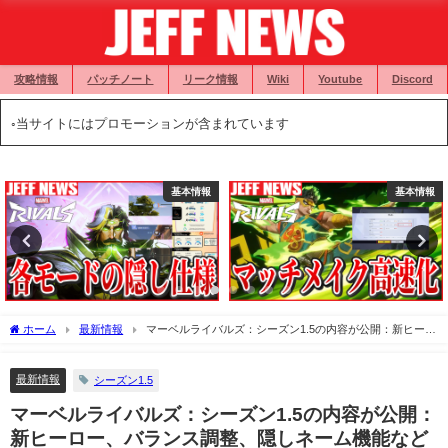
攻略情報
パッチノート
リーク情報
Wiki
Youtube
Discord
◦当サイトにはプロモーションが含まれています
基本情報
攻略情報
ホーム
最新情報
マーベルライバルズ：シーズン1.5の内容が公開：新ヒーロ
ー、バランス調整、隠しネーム機能など
最新情報
シーズン1.5
マーベルライバルズ：シーズン1.5の内容が公開：
新ヒーロー、バランス調整、隠しネーム機能など