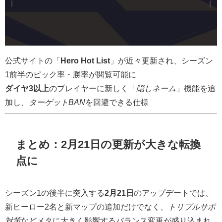
公式サイトの「
Hero Hot List
」が近々更新され、シーズン
1前半のピック率・勝率が閲覧可能に
ダイヤ3以上
のプレイヤーに新しく「
隠しネーム
」機能を追
加し、
ターゲットBAN
を回避できる仕様
まとめ：2月21日の更新が大きな転換
点に
シーズン1の後半に突入する
2月21日
のアップデートでは、
新ヒーロー2名と新マップの追加だけでなく、
トリプルサポ
対策
などメタに大きく影響するバランス変更が盛り込まれ