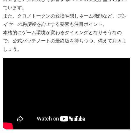
ています。
また、クロノトークンの変換や隠しネーム機能など、
プレ
イヤーの利便性を向上
する要素も注目ポイント。
本格的にゲーム環境が変わるタイミングとなりそうなの
で、公式パッチノートの最終版を待ちつつ、備えておきま
しょう。