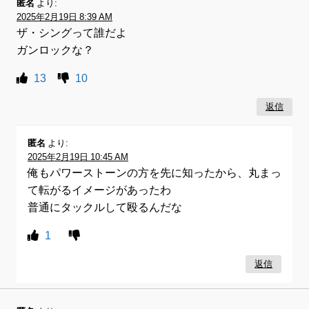
匿名
より:
2025年2月19日 8:39 AM
ザ・シングって誰だよ
ガンロックな？
13
10
返信
匿名
より:
2025年2月19日 10:45 AM
俺もパワーストーンの方を先に知ったから、丸まっ
て転がるイメージがあったわ
普通にタックルして殴るんだな
1
返信