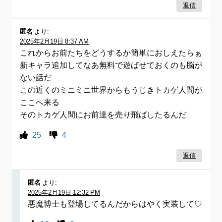
返信
匿名
より:
2025年2月19日 8:37 AM
これからお前たちをどうするか簡単におしえたらぁ
新キャラ追加してなあ無料で遊ばせておくのも脳が
ない話だ
この近くのミニミニ世界からもうじきトカゲ人間が
ここへ来る
そのトカゲ人間にお前達を売り飛ばしたるんだ
25
4
返信
匿名
より:
2025年2月19日 12:32 PM
悪魔博士も登場してるんだからはやく実装して♡