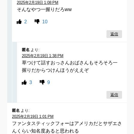
2025年2月19日 1:08 PM
そんなやつ一握りだろww
2
10
返信
匿名
より:
2025年2月19日 1:38 PM
草つけて話すおっさんおばさんもそろそろ一
握りだからつけんほうがええぞ
3
9
返信
匿名
より:
2025年2月19日 1:01 PM
ファンタスティックフォーはアメリカだとサザエさ
んくらい知名度あると思われる