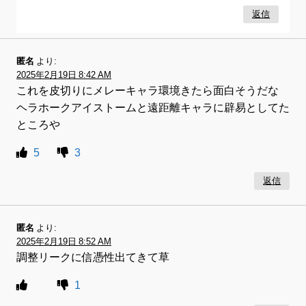
返信
匿名
より:
2025年2月19日 8:42 AM
これを皮切りにメレーキャラ環境きたら面白そうだな
ヘラホークアイストームと遠距離キャラに辟易としてた
ところや
5
3
返信
匿名
より:
2025年2月19日 8:52 AM
調整リークに信憑性出てきて草
1