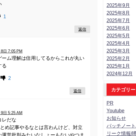
い
2025年9月
2025年8月
1
2025年7月
2025年6月
返信
2025年5月
2025年4月
:
2025年3月
8日 7:05 PM
ゲーム理解は信用してるからこれが丸い
2025年2月
する
2025年1月
2024年12月
2
カテゴリー
返信
PR
:
Youtube
9日 5:25 AM
お知らせ
コレだな
パッチノート
のまとめ記事やるなとは言わんけど、対立
リーク情報/
か運営批判みたいなしょーもないやつま