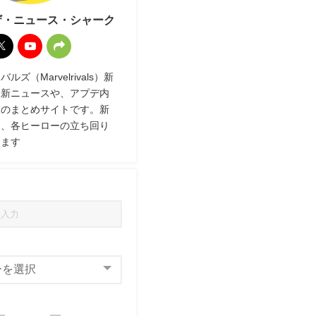
ザ・ニュース・シャーク
ズ（Marvelrivals）新
最新ニュースや、アプデ内
報のまとめサイトです。新
ク、各ヒーローの立ち回り
します