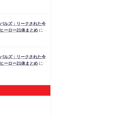
バルズ：リークされた今
ヒーロー21体まとめ
に
バルズ：リークされた今
ヒーロー21体まとめ
に