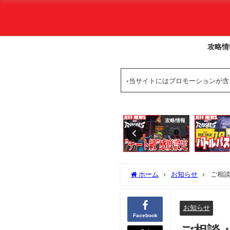
攻略情
◦当サイトにはプロモーションが
攻略情報
攻略情報
基本情報
ホーム
お知らせ
ご相談
お知らせ
Facebook