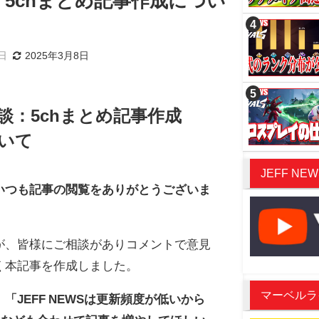
5chまとめ記事作成につい
8日
2025年3月8日
談：5chまとめ記事作成
いて
JEFF NEW
いつも記事の閲覧をありがとうございま
が、皆様にご相談がありコメントで意見
く本記事を作成しました。
マーベルライバ
、
「JEFF NEWSは更新頻度が低いから