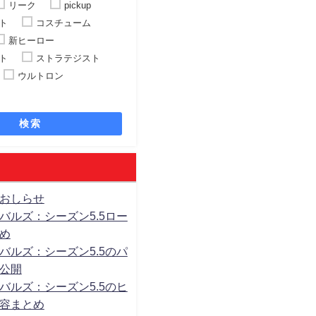
リーク
pickup
ト
コスチューム
新ヒーロー
ト
ストラテジスト
ウルトロン
検索
おしらせ
バルズ：シーズン5.5ロー
め
バルズ：シーズン5.5のパ
公開
バルズ：シーズン5.5のヒ
容まとめ