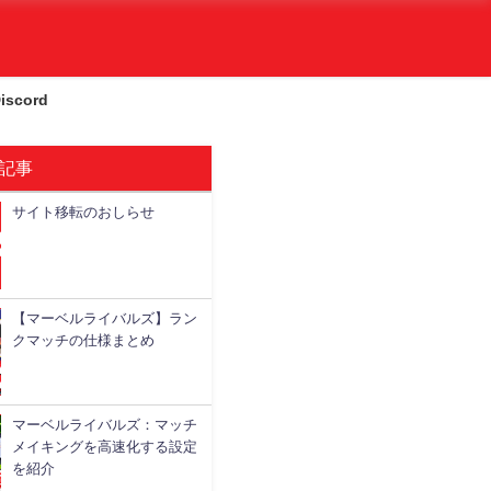
iscord
記事
サイト移転のおしらせ
本情報
基本情報
攻略情報
攻略情報
【マーベルライバルズ】ラン
クマッチの仕様まとめ
マーベルライバルズ：マッチ
メイキングを高速化する設定
を紹介