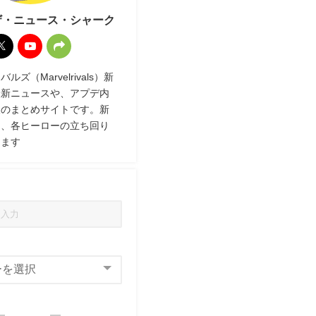
ザ・ニュース・シャーク
ズ（Marvelrivals）新
最新ニュースや、アプデ内
報のまとめサイトです。新
ク、各ヒーローの立ち回り
します