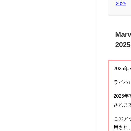
2025
Mar
202
2025
ライバ
2025
されま
このア
用され