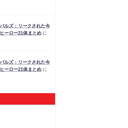
バルズ：リークされた今
ヒーロー21体まとめ
に
バルズ：リークされた今
ヒーロー21体まとめ
に