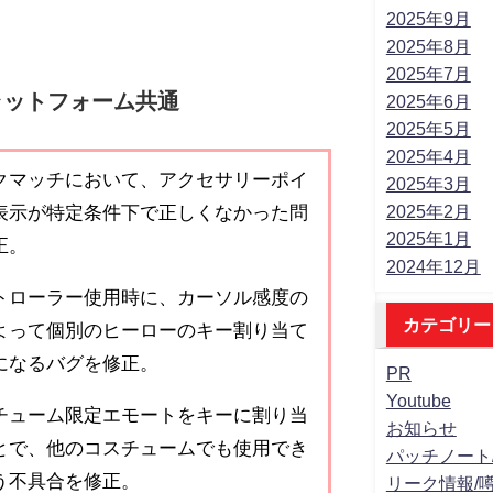
2025年9月
2025年8月
2025年7月
ラットフォーム共通
2025年6月
2025年5月
2025年4月
クマッチにおいて、アクセサリーポイ
2025年3月
表示が特定条件下で正しくなかった問
2025年2月
2025年1月
正。
2024年12月
トローラー使用時に、カーソル感度の
カテゴリー
よって個別のヒーローのキー割り当て
になるバグを修正。
PR
Youtube
チューム限定エモートをキーに割り当
お知らせ
とで、他のコスチュームでも使用でき
パッチノート
う不具合を修正。
リーク情報/