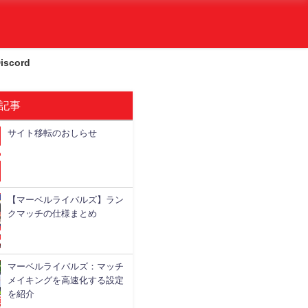
iscord
記事
サイト移転のおしらせ
略情報
基本情報
Youtube
攻略情報
【マーベルライバルズ】ラン
クマッチの仕様まとめ
マーベルライバルズ：マッチ
メイキングを高速化する設定
を紹介