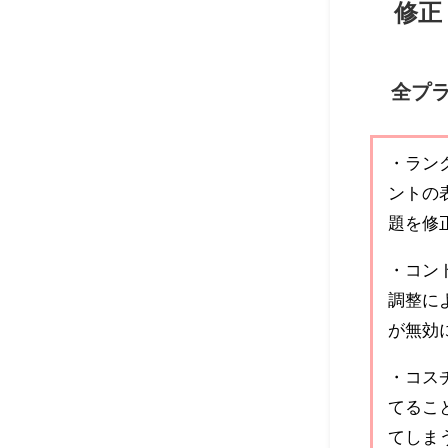
修正
全プ
・ラン
ントの
題を修
・コン
調整に
が無効
・コス
てるこ
てしま