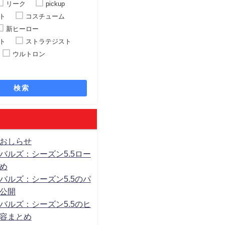
リーク
pickup
ト
コスチューム
新ヒーロー
ト
ストラテジスト
ウルトロン
検索
おしらせ
バルズ：シーズン5.5ロー
め
バルズ：シーズン5.5のパ
公開
バルズ：シーズン5.5のヒ
容まとめ