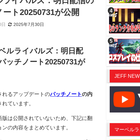
ルライバルズ：明日配信の
ート20250731が公開
0日
2025年7月30日
ベルライバルズ：明日配
パッチノート20250731が
JEFF NEW
されるアップデートの
パッチノート
の内
されています。
語版は公開されていないため、下記に翻
ョンの内容をまとめています。
マーベルライバ