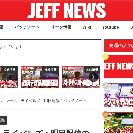
報
パッチノート
リーク情報
Wiki
Youtube
D
先週の人気
含まれています
攻略情報
攻略情報
攻略情報
攻
マーベルライバルズ：明日配信のパッチノート
調整