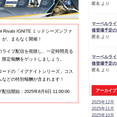
匿名
より
マーベルライ
後登場予定の
el Rivals IGNITE ミッドシーズンファ
匿名
より
」が、まもなく開催！
のライブ配信を視聴し、一定時間見る
マーベルライ
、限定報酬をゲットしましょう。
後登場予定の
匿名
より
ロードの「イグナイトシリーズ」コス
ムなどの特別報酬が含まれます！
アーカイブ
配信開始：2025年8月6日 11:00:00
2025年12月
2025年11月
2025年10月