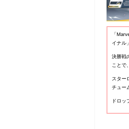
「Marv
イナル
決勝戦
ことで
スター
チュー
ドロップ