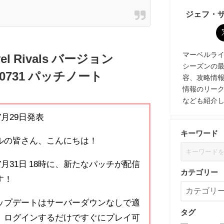
ジェフ・
マーベルライバル
vel Rivals バージョン
シーズンの
50731 パッチノート
容、攻略情
情報のリー
なども紹介
年7月29日発表
キーワード
ルの皆さん、こんにちは！
年7月31日 18時に、新たなパッチが配信
カテゴリー
す！
ップデートはサーバーダウンなしで適
タグ
、ログインするだけですぐにプレイ可