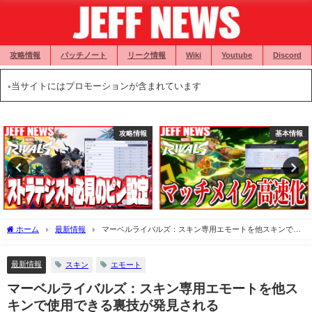
攻略情報
パッチノート
リーク情報
Wiki
Youtube
Discord
◦当サイトにはプロモーションが含まれています
攻略情報
基本情報
ホーム
最新情報
マーベルライバルズ：スキン専用エモートを他スキンで使
用できる裏技が発見される
最新情報
スキン
エモート
マーベルライバルズ：スキン専用エモートを他ス
キンで使用できる裏技が発見される