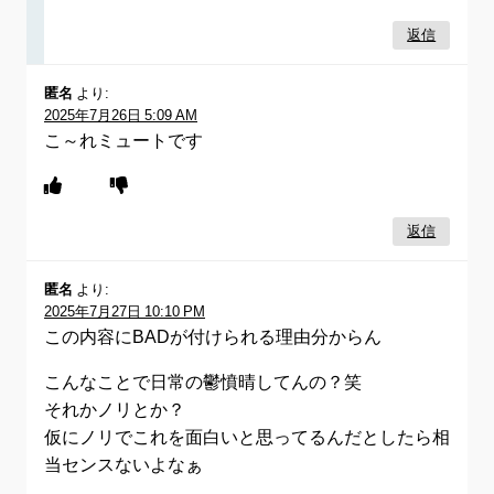
返信
匿名
より:
2025年7月26日 5:09 AM
こ～れミュートです
返信
匿名
より:
2025年7月27日 10:10 PM
この内容にBADが付けられる理由分からん
こんなことで日常の鬱憤晴してんの？笑
それかノリとか？
仮にノリでこれを面白いと思ってるんだとしたら相
当センスないよなぁ