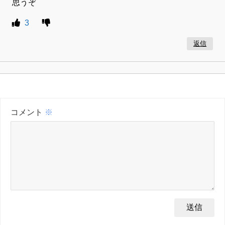
思うぞ
3
返信
コメント
※