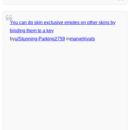
You can do skin exclusive emotes on other skins by
binding them to a key
by
u/Stunning-Parking2759
in
marvelrivals