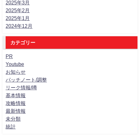
2025年3月
2025年2月
2025年1月
2024年12月
カテゴリー
PR
Youtube
お知らせ
パッチノート/調整
リーク情報/噂
基本情報
攻略情報
最新情報
未分類
統計