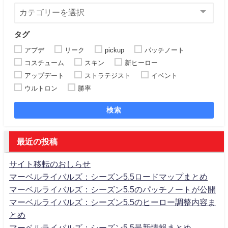
タグ
アプデ
リーク
pickup
パッチノート
コスチューム
スキン
新ヒーロー
アップデート
ストラテジスト
イベント
ウルトロン
勝率
検索
最近の投稿
サイト移転のおしらせ
マーベルライバルズ：シーズン5.5ロードマップまとめ
マーベルライバルズ：シーズン5.5のパッチノートが公開
マーベルライバルズ：シーズン5.5のヒーロー調整内容ま
とめ
マーベルライバルズ：シーズン5.5最新情報まとめ