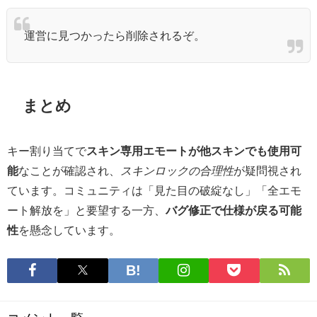
運営に見つかったら削除されるぞ。
まとめ
キー割り当てで
スキン専用エモートが他スキンでも使用可
能
なことが確認され、
スキンロックの合理性
が疑問視され
ています。コミュニティは「見た目の破綻なし」「全エモ
ート解放を」と要望する一方、
バグ修正で仕様が戻る可能
性
を懸念しています。