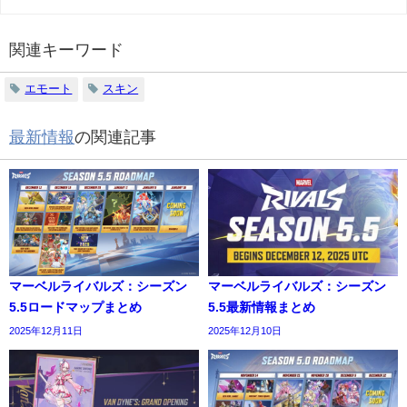
関連キーワード
エモート
スキン
最新情報
の関連記事
マーベルライバルズ：シーズン
マーベルライバルズ：シーズン
5.5ロードマップまとめ
5.5最新情報まとめ
2025年12月11日
2025年12月10日