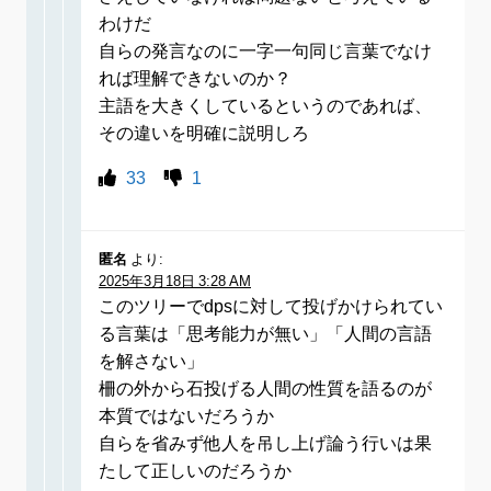
わけだ
自らの発言なのに一字一句同じ言葉でなけ
れば理解できないのか？
主語を大きくしているというのであれば、
その違いを明確に説明しろ
33
1
匿名
より:
2025年3月18日 3:28 AM
このツリーでdpsに対して投げかけられてい
る言葉は「思考能力が無い」「人間の言語
を解さない」
柵の外から石投げる人間の性質を語るのが
本質ではないだろうか
自らを省みず他人を吊し上げ論う行いは果
たして正しいのだろうか