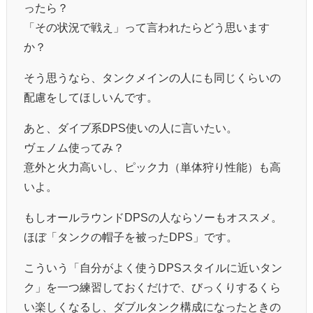
ったら？
「その状況で戦え」って言われたらどう思います
か？
そう思うなら、タンクメインの人にも同じくらいの
配慮をしてほしいんです。
あと、ダイブ系DPS使いの人に言いたい。
ヴェノム使ってみ？
意外と火力高いし、ピック力（単体狩り性能）も高
いよ。
もしオールラウンドDPSの人ならソーもオススメ。
ほぼ「タンクの帽子を被ったDPS」です。
こういう「自分がよく使うDPSスタイルに近いタン
ク」を一つ練習しておくだけで、びっくりするくら
い楽しくなるし、ダブルタンク構成になったときの