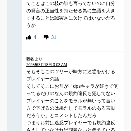
てことはこの枝の誰も言ってないのに自分
の発言の正当性を持たせる為に主語を大き
くすることは誠実さに欠けてはいないだろ
うか
4
31
匿名
より:
2025年3月18日 3:03 AM
そもそもこのツリーが味方に迷惑をかける
プレイヤーの話
そしてそこにお前が「dpsキャラが好きで使
ってるだけのなんの規約違反も犯してない
プレイヤーのことをモラルが無いって言い
方で下げるのは果たしてモラルのある言動
だろうか」とコメントしたんだろ
つまりお前は迷惑プレイヤーでも規約違反
さえしていなければ問題ないと考えている