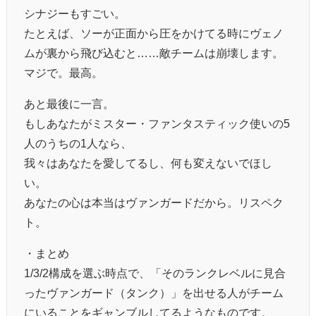
シナジーもすごい。
たとえば、ソーが正面から圧をかけてる時にヴェノ
ムが裏から飛び込むと……敵チームは崩壊します。
マジで。最高。
あと最後に一言。
もしあなたがミスター・ファンタスティック使いの5
人のうちの1人なら、
我々はあなたを愛してるし、何も変えないでほし
い。
あなたの心は本当はヴァンガードだから。リスペク
ト。
・まとめ
1/3/2構成を選ぶ時点で、「そのランクレベルに見合
ったヴァンガード（タンク）」を出せる人がチーム
にいることをギャンブルしてるようなものです。