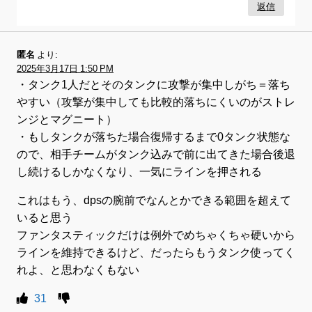
返信
匿名
より:
2025年3月17日 1:50 PM
・タンク1人だとそのタンクに攻撃が集中しがち＝落ち
やすい（攻撃が集中しても比較的落ちにくいのがストレ
ンジとマグニート）
・もしタンクが落ちた場合復帰するまで0タンク状態な
ので、相手チームがタンク込みで前に出てきた場合後退
し続けるしかなくなり、一気にラインを押される
これはもう、dpsの腕前でなんとかできる範囲を超えて
いると思う
ファンタスティックだけは例外でめちゃくちゃ硬いから
ラインを維持できるけど、だったらもうタンク使ってく
れよ、と思わなくもない
31