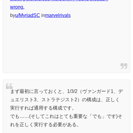
wrong.
by
u/MyriadSC
in
marvelrivals
まず最初に言っておくと、1/3/2（ヴァンガード1、デ
ュエリスト3、ストラテジスト2）の構成は、正しく
実行すれば通用する構成です。
でも……(そしてこれはとても重要な「でも」です)そ
れを正しく実行する必要がある。