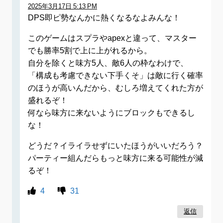
2025年3月17日 5:13 PM
DPS即ピ勢なんかに熱くなるなよみんな！
このゲームはスプラやapexと違って、マスター
でも勝率5割で上に上がれるから。
自分を除くと味方5人、敵6人の枠なわけで、
「構成も考慮できない下手くそ」は敵に行く確率
のほうが高いんだから、むしろ増えてくれた方が
盛れるぞ！
何なら味方に来ないようにブロックもできるし
な！
どうだ？イライラせずにいたほうがいいだろう？
パーティー組んだらもっと味方に来る可能性が減
るぞ！
4
31
返信