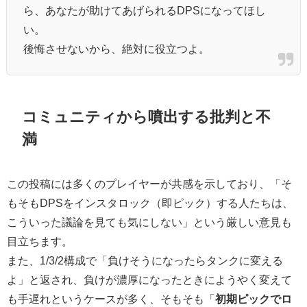
ら、あなたが助けてあげられるDPSになってほし
い。
後悔させないから、絶対に役立つよ。
コミュニティから噴出する
批判
と
不
満
この投稿には多くのプレイヤーが共感を示しており、「そ
もそもDPSをインスタロック（即ピック）する人たちは、
こういった議論を見ても気にしない」という厳しい意見も
目立ちます。
また、1/3/2構成で「負けそうになったらタンクに変える
よ」と返され、負けが濃厚になったときにようやく変えて
も手遅れというケースが多く、そもそも「
初期ピックでロ