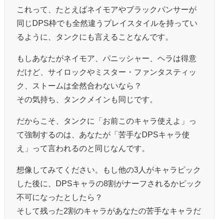
これって、たとえばネイモアやブラックパンサーが
同じDPS枠でも全然違うプレイスタイルを持ってい
るように、タンクにも言えることなんです。
もしあなたがネイモア、パニッシャー、ヘラは得意
だけど、サイロックやミスター・ファンタスティッ
ク、ストームは全然合わないなら？
その気持ち、タンクメインも同じです。
だからこそ、タンクに「お前このキャラ使えよ」っ
て強制するのは、あなたが「苦手なDPSキャラ使
え」って言われるのと同じなんです。
想像してみてください。もし他の3人がキャラピック
した後に、DPSキャラの8割がナーフされるかピック
不可になったとしたら？
そして残った2割のキャラがあなたの苦手なキャラだ