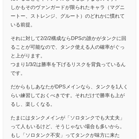
しかもそのヴァンガードが限られたキャラ（マグニ
ートー、ストレンジ、グルート）のどれかに慣れて
いる前提。
それに対して2/2/2構成ならDPSの誰かがタンクに回
ることが可能なので、タンク使える人の確率がぐっ
と上がります。
つまり1/3/2は勝率を下げるリスクを背負っているん
です。
だからもしあなたがDPSメインなら、タンクを1人く
らい練習しておくべきです。それだけで勝率も上が
るし、楽しくなる。
たまにはタンクメインが「ソロタンクでも大丈夫」
って人もいるけど、そうじゃない場合も多いから。
もし「ソロタンク不安」ってタンクが味方に来た