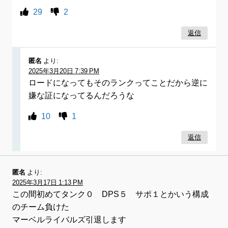
29
2
返信
匿名
より:
2025年3月20日 7:39 PM
ロードになってもそのランクってことだから逆に
嫌な証になってるんだろうな
10
1
返信
匿名
より:
2025年3月17日 1:13 PM
この間初めてタンク０ DPS５ サポ１とかいう構成
のチーム負けた
マーベルライバルズ引退します