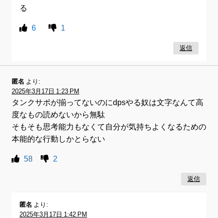
る
6
1
返信
匿名
より:
2025年3月17日 1:23 PM
タンクサポが揃ってないのにdpsやる奴は文字なんて高
度なもの読めないから無駄
そもそも思考能力もなくて自分が気持ちよくなるための
本能的な行動しかとらない
58
2
返信
匿名
より:
2025年3月17日 1:42 PM