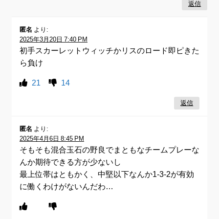
返信
匿名
より:
2025年3月20日 7:40 PM
初手スカーレットウィッチかリスのロード即ピきた
ら負け
21
14
返信
匿名
より:
2025年4月6日 8:45 PM
そもそも混合玉石の野良でまともなチームプレーな
んか期待できる方が少ないし
最上位帯はともかく、中堅以下なんか1-3-2が有効
に働くわけがないんだわ…