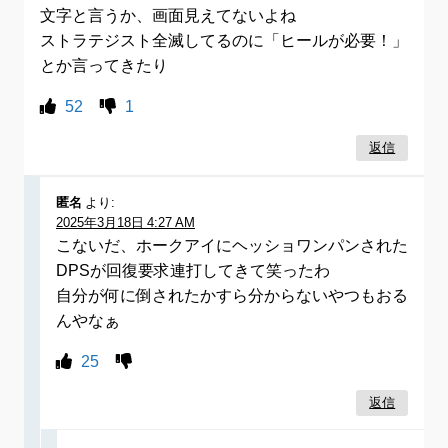
文字と言うか、画面見えてないよね
ストラテジスト全滅してるのに「ヒールが必要！」
とか言ってきたり
52
1
返信
匿名
より:
2025年3月18日 4:27 AM
こないだ、ホークアイにヘッショワンパンされた
DPSが回復要求連打してきて笑ったわ
自分が何に倒されたかすら分からないやつもおる
んやなぁ
25
返信