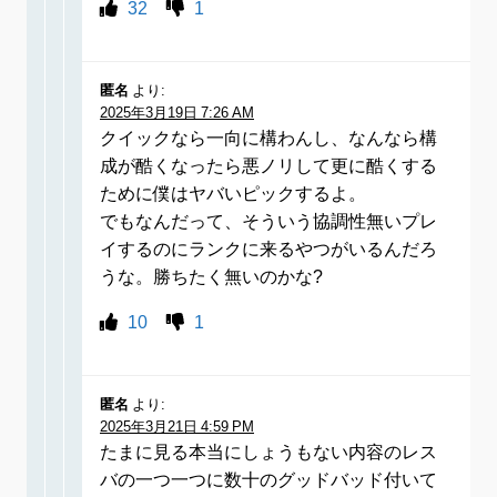
32
1
匿名
より:
2025年3月19日 7:26 AM
クイックなら一向に構わんし、なんなら構
成が酷くなったら悪ノリして更に酷くする
ために僕はヤバいピックするよ。
でもなんだって、そういう協調性無いプレ
イするのにランクに来るやつがいるんだろ
うな。勝ちたく無いのかな?
10
1
匿名
より:
2025年3月21日 4:59 PM
たまに見る本当にしょうもない内容のレス
バの一つ一つに数十のグッドバッド付いて