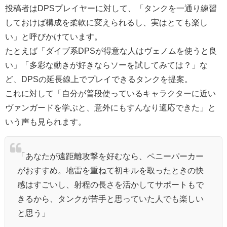
投稿者はDPSプレイヤーに対して、「タンクを一通り練習
しておけば構成を柔軟に変えられるし、実はとても楽し
い」と呼びかけています。
たとえば「ダイブ系DPSが得意な人はヴェノムを使うと良
い」「多彩な動きが好きならソーを試してみては？」な
ど、DPSの延長線上でプレイできるタンクを提案。
これに対して「自分が普段使っているキャラクターに近い
ヴァンガードを学ぶと、意外にもすんなり適応できた」と
いう声も見られます。
「あなたが遠距離攻撃を好むなら、ペニーパーカー
がおすすめ。地雷を重ねて初キルを取ったときの快
感はすごいし、射程の長さを活かしてサポートもで
きるから、タンクが苦手と思っていた人でも楽しい
と思う」