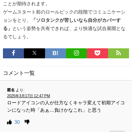
ことが期待されます。
ゲームスタート前のロールピックの段階でコミュニケーシ
ョンをとり、
「ソロタンクが苦しいなら自分がカバーす
る」
という姿勢を共有できれば、より快適な試合展開とな
るでしょう。
コメント一覧
匿名
より:
2025年3月17日 12:47 PM
ロードアイコンの人が仕方なくキャラ変えて初期アイコ
ンになった時「あぁ…負けかなこれ」と思う
30