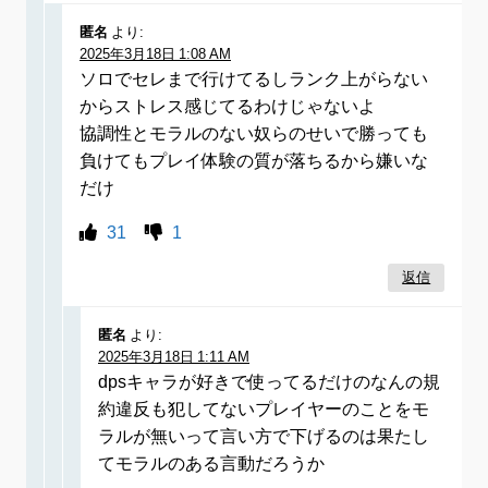
匿名
より:
2025年3月18日 1:08 AM
ソロでセレまで行けてるしランク上がらない
からストレス感じてるわけじゃないよ
協調性とモラルのない奴らのせいで勝っても
負けてもプレイ体験の質が落ちるから嫌いな
だけ
31
1
返信
匿名
より:
2025年3月18日 1:11 AM
dpsキャラが好きで使ってるだけのなんの規
約違反も犯してないプレイヤーのことをモ
ラルが無いって言い方で下げるのは果たし
てモラルのある言動だろうか