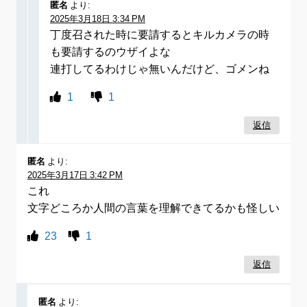
匿名
より:
2025年3月18日 3:34 PM
丁度召された時に要請するとキルカメラの時
も要請するのウザイよな
連打してるわけじゃ無いんだけど、ゴメンね
1
1
返信
匿名
より:
2025年3月17日 3:42 PM
これ
文字どころか人間の言葉を理解できてるかも怪しい
23
1
返信
匿名
より: