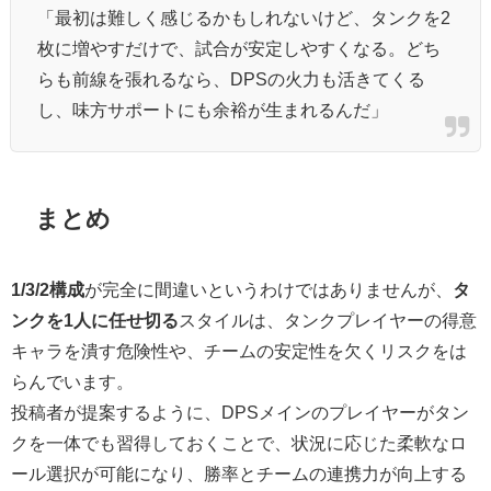
「最初は難しく感じるかもしれないけど、タンクを2
枚に増やすだけで、試合が安定しやすくなる。どち
らも前線を張れるなら、DPSの火力も活きてくる
し、味方サポートにも余裕が生まれるんだ」
まとめ
1/3/2構成
が完全に間違いというわけではありませんが、
タ
ンクを1人に任せ切る
スタイルは、タンクプレイヤーの得意
キャラを潰す危険性や、チームの安定性を欠くリスクをは
らんでいます。
投稿者が提案するように、DPSメインのプレイヤーがタン
クを一体でも習得しておくことで、状況に応じた柔軟なロ
ール選択が可能になり、勝率とチームの連携力が向上する