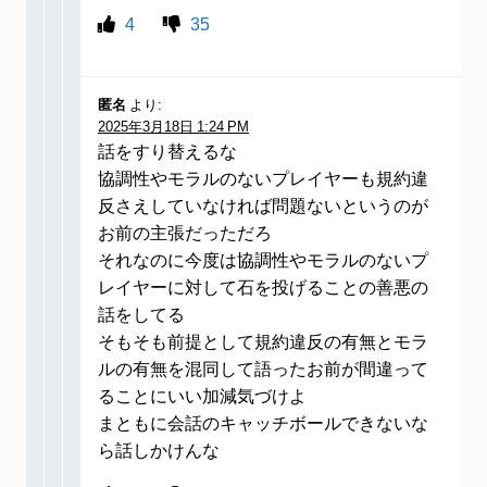
4
35
匿名
より:
2025年3月18日 1:24 PM
話をすり替えるな
協調性やモラルのないプレイヤーも規約違
反さえしていなければ問題ないというのが
お前の主張だっただろ
それなのに今度は協調性やモラルのないプ
レイヤーに対して石を投げることの善悪の
話をしてる
そもそも前提として規約違反の有無とモラ
ルの有無を混同して語ったお前が間違って
ることにいい加減気づけよ
まともに会話のキャッチボールできないな
ら話しかけんな