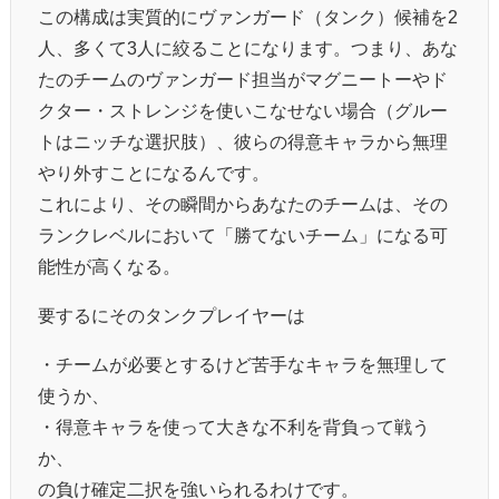
この構成は実質的にヴァンガード（タンク）候補を2
人、多くて3人に絞ることになります。つまり、あな
たのチームのヴァンガード担当がマグニートーやド
クター・ストレンジを使いこなせない場合（グルー
トはニッチな選択肢）、彼らの得意キャラから無理
やり外すことになるんです。
これにより、その瞬間からあなたのチームは、その
ランクレベルにおいて「勝てないチーム」になる可
能性が高くなる。
要するにそのタンクプレイヤーは
・チームが必要とするけど苦手なキャラを無理して
使うか、
・得意キャラを使って大きな不利を背負って戦う
か、
の負け確定二択を強いられるわけです。