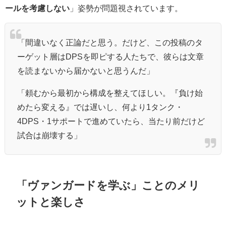
ールを考慮しない
」姿勢が問題視されています。
「間違いなく正論だと思う。だけど、この投稿のタ
ーゲット層はDPSを即ピする人たちで、彼らは文章
を読まないから届かないと思うんだ」
「頼むから最初から構成を整えてほしい。『負け始
めたら変える』では遅いし、何より1タンク・
4DPS・1サポートで進めていたら、当たり前だけど
試合は崩壊する」
「ヴァンガードを学ぶ」ことの
メリ
ット
と
楽しさ