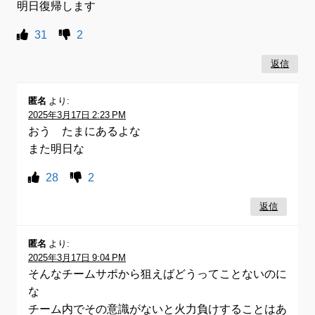
明日復帰します
31
2
返信
匿名
より:
2025年3月17日 2:23 PM
おう たまにあるよな
また明日な
28
2
返信
匿名
より:
2025年3月17日 9:04 PM
そんなチームサポから狙えばどうってことないのに
な
チーム内でその意識がないと火力負けすることはあ