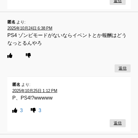
返信
匿名
より:
2025年10月24日 6:38 PM
PS4 ゾンビモードがないならイベントとか報酬はどう
なっとるんやろ
返信
匿名
より:
2025年10月25日 1:12 PM
P、PS4!?wwwww
3
3
返信