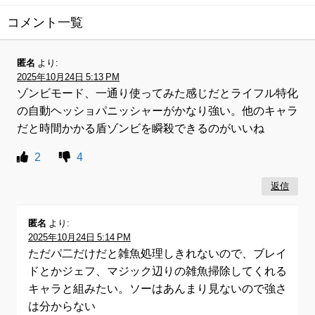
コメント一覧
匿名
より:
2025年10月24日 5:13 PM
ゾンビモード、一通り使ってみた感じだとライフル特化
の自動ヘッショパニッシャーがかなり強い。他のキャラ
だと時間かかる盾ゾンビを瞬殺できるのがいいね
2
4
返信
匿名
より:
2025年10月24日 5:14 PM
ただパ二だけだと雑魚処理しきれないので、ブレイ
ドとかジェフ、マジック辺りの雑魚掃除してくれる
キャラと組みたい。ソーはあんまり見ないので強さ
は分からない