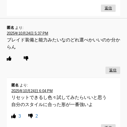
返信
匿名
より:
2025年10月24日 5:37 PM
ブレイド装備と能力みたいなのどれ選べかいいのか分か
らん
返信
匿名
より:
2025年10月24日 6:04 PM
リセットできるし色々試してみたらいいと思う
自分のスタイルに合った形が一番強いよ
3
2