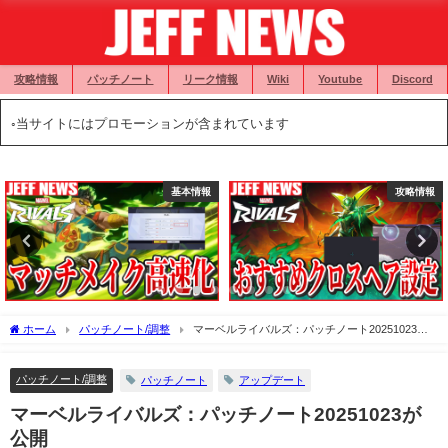
攻略情報
パッチノート
リーク情報
Wiki
Youtube
Discord
◦当サイトにはプロモーションが含まれています
基本情報
攻略情報
ホーム
パッチノート/調整
マーベルライバルズ：パッチノート20251023が
公開
パッチノート/調整
パッチノート
アップデート
マーベルライバルズ：パッチノート20251023が
公開