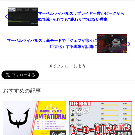
マーベルライバルズ：プレイヤー数がピークから
85%減─それでも“終わり”ではない理由
マーベルライバルズ：新モードで「ジェフが徐々に
巨大化」する現象が話題に
Xでフォローしよう
おすすめの記事
Youtube
最新情報