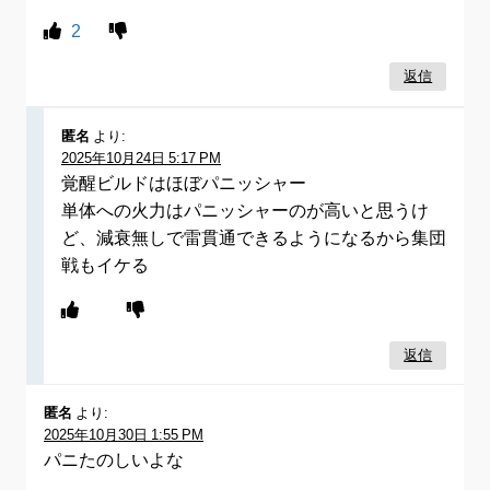
2
返信
匿名
より:
2025年10月24日 5:17 PM
覚醒ビルドはほぼパニッシャー
単体への火力はパニッシャーのが高いと思うけ
ど、減衰無しで雷貫通できるようになるから集団
戦もイケる
返信
匿名
より:
2025年10月30日 1:55 PM
パニたのしいよな