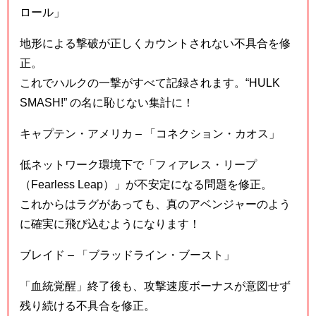
ロール」
地形による撃破が正しくカウントされない不具合を修
正。
これでハルクの一撃がすべて記録されます。“HULK
SMASH!” の名に恥じない集計に！
キャプテン・アメリカ – 「コネクション・カオス」
低ネットワーク環境下で「フィアレス・リープ
（Fearless Leap）」が不安定になる問題を修正。
これからはラグがあっても、真のアベンジャーのよう
に確実に飛び込むようになります！
ブレイド – 「ブラッドライン・ブースト」
「血統覚醒」終了後も、攻撃速度ボーナスが意図せず
残り続ける不具合を修正。