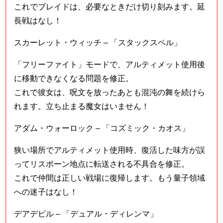
これでブレイドは、必要なときだけ切り刻みます。延
長戦はなし！
スカーレット・ウィッチ – 「スタックスペル」
「フリーファイト」モードで、アルティメット使用後
に移動できなくなる問題を修正。
これで彼女は、呪文を放ったあとも混沌の舞を続けら
れます。立ち止まる魔女はいません！
アダム・ウォーロック – 「コズミック・カオス」
狭い場所でアルティメット使用時、復活した味方が誤
ってリスポーン地点に転送される不具合を修正。
これで仲間は正しい戦場に復帰します。もう量子領域
への迷子はなし！
デアデビル – 「デュアル・ディレンマ」