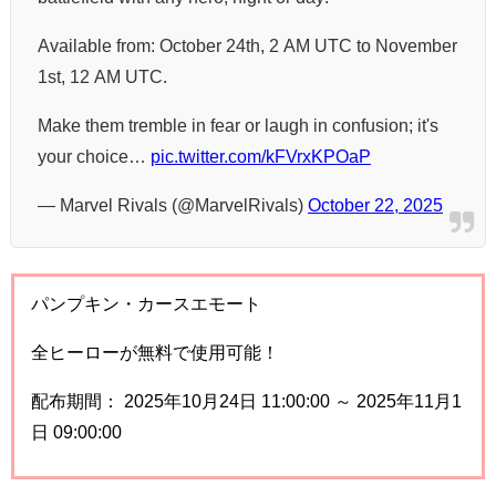
Available from: October 24th, 2 AM UTC to November
1st, 12 AM UTC.
Make them tremble in fear or laugh in confusion; it's
your choice…
pic.twitter.com/kFVrxKPOaP
— Marvel Rivals (@MarvelRivals)
October 22, 2025
パンプキン・カースエモート
全ヒーローが無料で使用可能！
配布期間： 2025年10月24日 11:00:00 ～ 2025年11月1
日 09:00:00