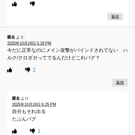
返信
匿名
より:
2025年10月24日 5:18 PM
今だに正常なのにメイン攻撃がバインドされてない ハ
ルク/クロダガってでるんだけどこれバグ？
2
返信
匿名
より:
2025年10月24日 6:25 PM
自分もそれ出る
たぶんバグ
1