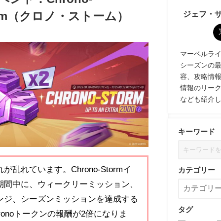
ジェフ・
orm（クロノ・ストーム）
マーベルライバル
シーズンの
容、攻略情
情報のリー
なども紹介
キーワード
が乱れています。Chrono-Stormイ
カテゴリー
期間中に、ウィークリーミッション、
ンジ、シーズンミッションを達成する
タグ
ronoトークンの報酬が2倍になりま