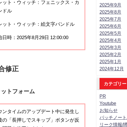
レット・ウィッチ：フェニックス・カ
2025年9月
ンドル
2025年8月
2025年7月
レット・ウィッチ：絵文字バンドル
2025年6月
2025年5月
時：2025年8月29日 12:00:00
2025年4月
2025年3月
2025年2月
2025年1月
合修正
2024年12月
カテゴリー
ラットフォーム
PR
Youtube
お知らせ
ウンタイムのアップデート中に発生し
パッチノート
後の「長押しでスキップ」ボタンが反
リーク情報/