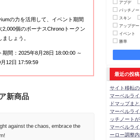
アプデ
パッチノー
スキン
noviumの力を活用して、イベント期間
アップデー
2,000個のボーナスChronoトークン
イベント
しましょう。
勝率
間：2025年8月28日 18:00:00 ～
月12日 17:59:59
最近の投稿
サイト移転の
ア新商品
マーベルライ
ドマップまと
マーベルライ
ッチノートが
ight against the chaos, embrace the
マーベルライ
ーロー調整内
m!