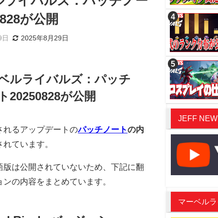
ルライバルズ：パッチノー
0828が公開
9日
2025年8月29日
ベルライバルズ：パッチ
20250828が公開
JEFF NEW
されるアップデートの
パッチノート
の内
されています。
語版は公開されていないため、下記に翻
ョンの内容をまとめています。
マーベルライバ