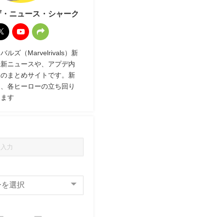
ザ・ニュース・シャーク
ズ（Marvelrivals）新
最新ニュースや、アプデ内
報のまとめサイトです。新
ク、各ヒーローの立ち回り
します