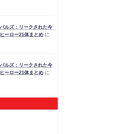
バルズ：リークされた今
ヒーロー21体まとめ
に
バルズ：リークされた今
ヒーロー21体まとめ
に