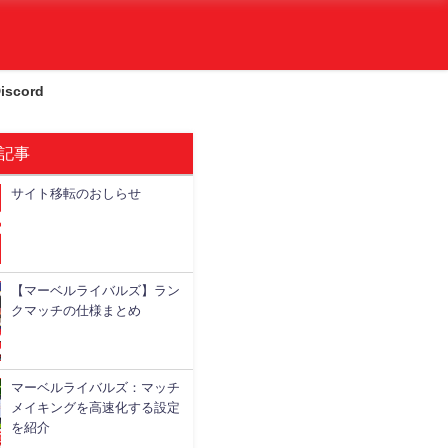
iscord
記事
サイト移転のおしらせ
略情報
基本情報
攻略情報
攻略情報
【マーベルライバルズ】ラン
クマッチの仕様まとめ
マーベルライバルズ：マッチ
メイキングを高速化する設定
を紹介