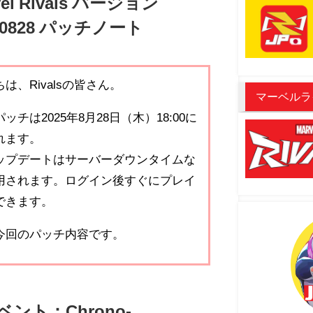
vel Rivals バージョン
50828 パッチノート
は、Rivalsの皆さん。
マーベルラ
ッチは2025年8月28日（木）18:00に
れます。
ップデートはサーバーダウンタイムな
用されます。ログイン後すぐにプレイ
できます。
今回のパッチ内容です。
ベント：Chrono-