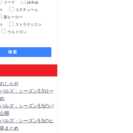
リーク
pickup
ト
コスチューム
新ヒーロー
ト
ストラテジスト
ウルトロン
検索
おしらせ
バルズ：シーズン5.5ロー
め
バルズ：シーズン5.5のパ
公開
バルズ：シーズン5.5のヒ
容まとめ