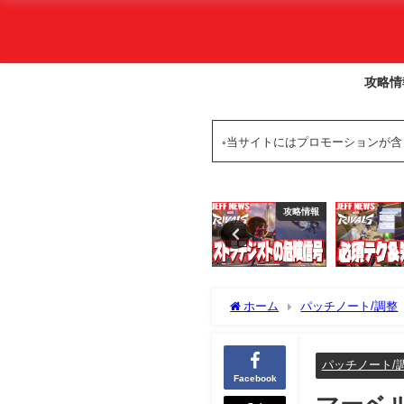
攻略情
◦当サイトにはプロモーションが
攻略情報
攻略情報
攻略情報
ホーム
パッチノート/調整
パッチノート/
Facebook