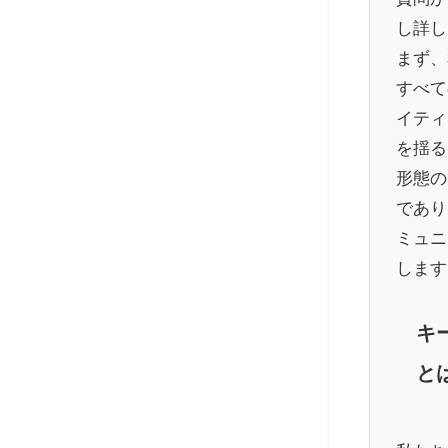
し詳し
まず、私
すべて
イティ
を揺る
形態の
であり
ミュニ
します
キ
と