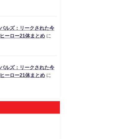
バルズ：リークされた今
ヒーロー21体まとめ
に
バルズ：リークされた今
ヒーロー21体まとめ
に