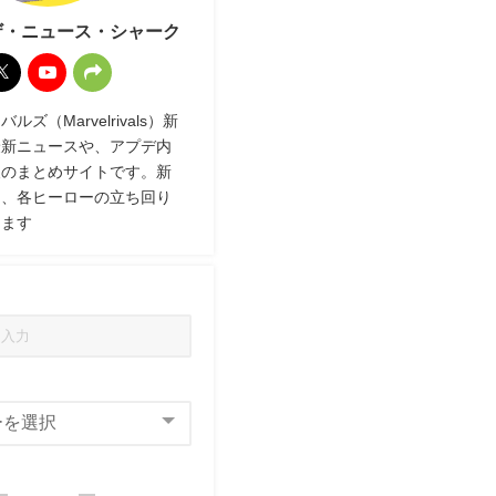
ザ・ニュース・シャーク
ズ（Marvelrivals）新
最新ニュースや、アプデ内
報のまとめサイトです。新
ク、各ヒーローの立ち回り
します