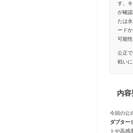
す。キ
が確認
たは永
ードか
可能性
公正で
戦いに
内容
今回の公
ダプター
トや高感