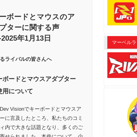
ーボードとマウスのア
プターに関する声
-2025年1月13日
マーベルラ
るライバルの皆さんへ
ーボードとマウスアダプター
使用について
Dev Visionでキーボードとマウスア
ーに言及したところ、私たちのコミ
ィ内で大きな話題となり、多くのご
寄せられました。本件について、少