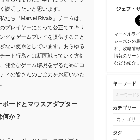
く説明したいと思います。
ジェフ・
たち『Marvel Rivals』チームは、
のプレイヤーにとって公正でエキサ
マーベルライバル
ングなゲームプレイを提供すること
シーズンの
ぎない使命としています。あらゆる
容、攻略情
チート行為とは断固戦っていく方針
情報のリー
なども紹介
、健全なゲーム環境を守るためにコ
ティの皆さんのご協力をお願いいた
。
キーワード
ーボードとマウスアダプター
カテゴリー
は何か？
タグ