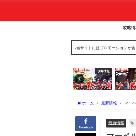
攻略情
◦当サイトにはプロモーションが
攻略情報
基本情報
攻略情報
ホーム
最新情報
マー
最新情報
Facebook