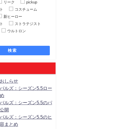
リーク
pickup
ト
コスチューム
新ヒーロー
ト
ストラテジスト
ウルトロン
検索
おしらせ
バルズ：シーズン5.5ロー
め
バルズ：シーズン5.5のパ
公開
バルズ：シーズン5.5のヒ
容まとめ