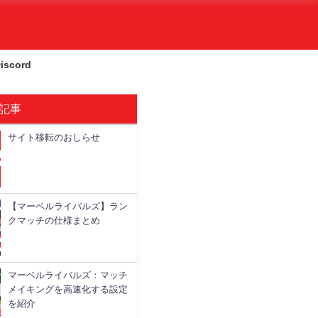
iscord
記事
サイト移転のおしらせ
略情報
攻略情報
攻略情報
基本情報
【マーベルライバルズ】ラン
クマッチの仕様まとめ
マーベルライバルズ：マッチ
メイキングを高速化する設定
を紹介