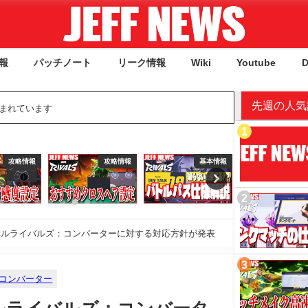
報
パッチノート
リーク情報
Wiki
Youtube
D
先週の人気
含まれています
攻略情報
攻略情報
基本情報
攻
ベルライバルズ：コンバーターに対する対応方針が発表
コンバーター