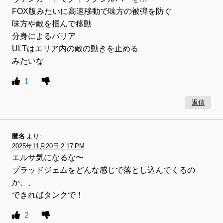
FOX版みたいに高速移動で味方の被弾を防ぐ
味方や敵を掴んで移動
分身によるバリア
ULTはエリア内の敵の動きを止める
みたいな
1
返信
匿名
より:
2025年11月20日 2:17 PM
エルサ気になるな〜
ブラッドジェムをどんな感じで落とし込んでくるの
か、、
できればタンクで！
2