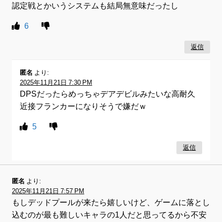
認定戦とかいうシステムも結局無意味だったし
6
返信
匿名
より:
2025年11月21日 7:30 PM
DPSだったらめっちゃデアデビルみたいな高耐久
近接フランカーになりそうで嫌だｗ
5
返信
匿名
より:
2025年11月21日 7:57 PM
もしデッドプールが来たら嬉しいけど、ゲームに落とし
込むのが最も難しいキャラの1人だと思ってるから不安