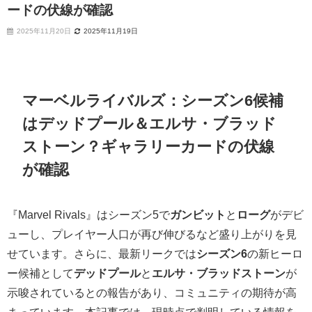
ードの伏線が確認
2025年11月20日
2025年11月19日
マーベルライバルズ：シーズン6候補
はデッドプール＆エルサ・ブラッド
ストーン？ギャラリーカードの伏線
が確認
『Marvel Rivals』はシーズン5で
ガンビット
と
ローグ
がデビ
ューし、プレイヤー人口が再び伸びるなど盛り上がりを見
せています。さらに、最新リークでは
シーズン6
の新ヒーロ
ー候補として
デッドプール
と
エルサ・ブラッドストーン
が
示唆されているとの報告があり、コミュニティの期待が高