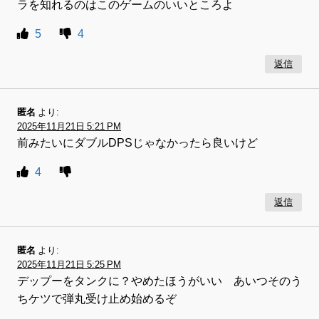
ラを知れるのはこのゲームのいいところよ
5
4
返信
匿名
より:
2025年11月21日 5:21 PM
前みたいにダブルDPSじゃなかったら良いけど
4
返信
匿名
より:
2025年11月21日 5:25 PM
デップーをタンクに？やめたほうがいい あいつそのう
ちケツで弾丸受け止め始めるぞ