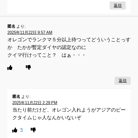
返信
匿名
より:
2025年11月22日 9:57 AM
オレゴンでランクマ５分以上待つってどういうことっす
か たかが暫定ダイヤの認定なのに
クイマ行けってこと？ はぁ・・・
返信
匿名
より:
2025年11月22日 2:29 PM
当たり前だけど、オレゴン入れようがアジアのピー
クタイムじゃ人なんかいないぞ
3