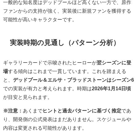
一般的な知名度はデッドプールほど高くない一方で、原作
ファンからの支持が強く、実装後に新規ファンを獲得する
可能性が高いキャラクターです。
実装時期の見通し（パターン分析）
ギャラリーカードで示唆されたヒーローが
翌シーズンに登
場
する傾向はこれまで一貫しています。これを踏まえる
と、
デッドプール＆エルサ・ブラッドストーンはシーズン6
での実装が有力と考えられます。時期は
2026年1月14日頃
が目安と見られます。
※注意：
あくまで
ヒントと過去パターンに基づく推定
であ
り、開発側の公式発表はまだありません。スケジュールや
内容は変更される可能性があります。