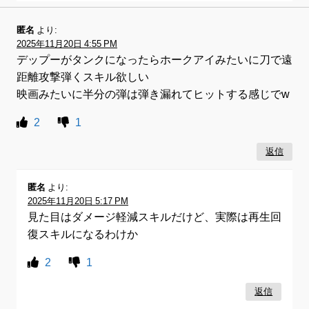
匿名
より:
2025年11月20日 4:55 PM
デップーがタンクになったらホークアイみたいに刀で遠
距離攻撃弾くスキル欲しい
映画みたいに半分の弾は弾き漏れてヒットする感じでw
2
1
返信
匿名
より:
2025年11月20日 5:17 PM
見た目はダメージ軽減スキルだけど、実際は再生回
復スキルになるわけか
2
1
返信