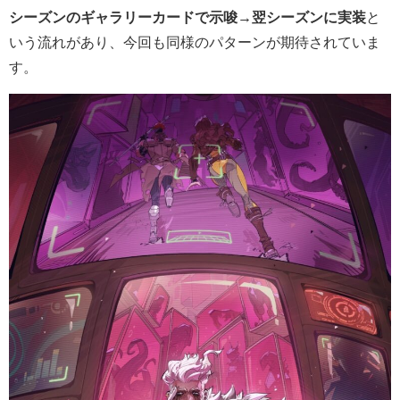
シーズンのギャラリーカードで示唆→翌シーズンに実装
と
いう流れがあり、今回も同様のパターンが期待されていま
す。