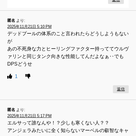
匿名
より:
2025年11月21日 5:10 PM
デッドプールの体系のこと言われたらどうしようもない
が
あの不死身な力とヒーリングファクター持っててウルヴ
ァリンと同じタンク向きな性能してんだよなぁ‥でも
DPSどうせ
1
返信
匿名
より:
2025年11月21日 5:17 PM
エルサって誰なんや！？少しも寒くない人？？
アンジェラみたいに全く知らないマーベルの叡智なキャ