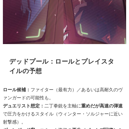
デッドプール：ロールとプレイスタ
イルの予想
ロール候補：
ファイター（最有力）／あるいは高耐久のヴ
ァンガードの可能性も。
デュエリスト想定：
二丁拳銃を主軸に
重めだが高速の弾速
で圧力をかけるスタイル（ウィンター・ソルジャーに近い
射撃感）。