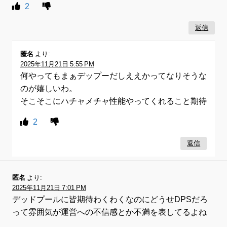
2
返信
匿名
より:
2025年11月21日 5:55 PM
何やってもまぁデップーだしええかってなりそうな
のが嬉しいわ。
そこそこにハチャメチャ性能やってくれること期待
2
返信
匿名
より:
2025年11月21日 7:01 PM
デッドプールに皆期待わくわくなのにどうせDPSだろ
って雰囲気が運営への不信感とか不満を表してるよね