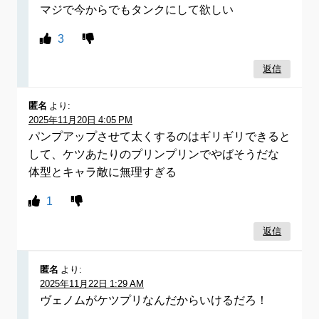
マジで今からでもタンクにして欲しい
3
返信
匿名
より:
2025年11月20日 4:05 PM
パンプアップさせて太くするのはギリギリできると
して、ケツあたりのプリンプリンでやばそうだな
体型とキャラ敵に無理すぎる
1
返信
匿名
より:
2025年11月22日 1:29 AM
ヴェノムがケツプリなんだからいけるだろ！