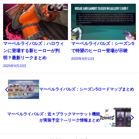
マーベルライバルズ：ハロウィ
マーベルライバルズ：シーズン5
ンに登場する新ヒーローが判
で待望のヒーロー登場が示唆
明？最新リークまとめ
2025年9月11日
2025年9月22日
マーベルライバルズ：シーズン5ロードマップまとめ
マーベルライバルズ：近々ブラックマーケット機能
が実装予定？—リーク情報まとめ