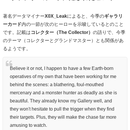
著名データマイナー
X0X_Leak
によると、今季の
ギャラリ
ーカード
内の一節が次のヒーローを示唆しているとのこと
です。記載は
コレクター（The Collector）
の語りで、今季
のテーマ（コレクターとグランドマスター）とも関係があ
るようです。
Believe it or not, I happen to have a few Earth-born
operatives of my own that have been working for me
behind the scenes: a blathering, foul-mouthed
mercenary and a monster hunter as deadly as she is
beautiful. They already know my Gallery well, and
they won't hesitate to pull the trigger when they find
their targets. Plus, they will make the chase far more
amusing to watch.