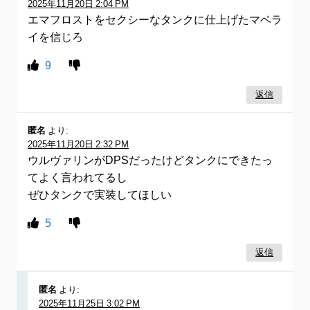
2025年11月20日 2:04 PM
エマフロストをセクシーなタンクに仕上げたマベラ
イを信じろ
9
返信
匿名
より:
2025年11月20日 2:32 PM
ウルヴァリンがDPSだったけどタンクにできたっ
てよく言われてるし
ぜひタンクで実装してほしい
5
返信
匿名
より:
2025年11月25日 3:02 PM