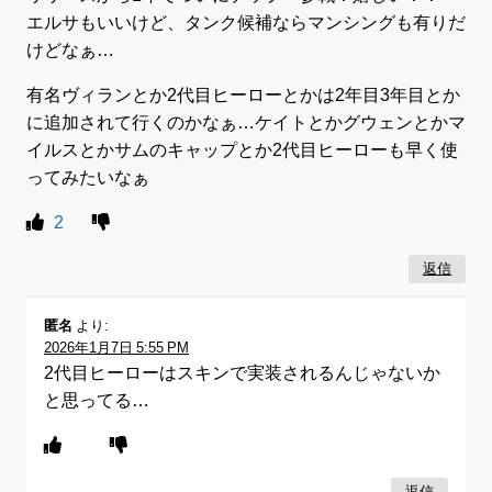
エルサもいいけど、タンク候補ならマンシングも有りだ
けどなぁ…
有名ヴィランとか2代目ヒーローとかは2年目3年目とか
に追加されて行くのかなぁ…ケイトとかグウェンとかマ
イルスとかサムのキャップとか2代目ヒーローも早く使
ってみたいなぁ
2
返信
匿名
より:
2026年1月7日 5:55 PM
2代目ヒーローはスキンで実装されるんじゃないか
と思ってる…
返信