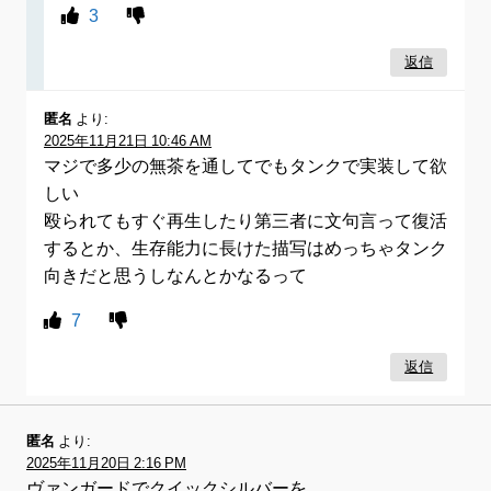
3
返信
匿名
より:
2025年11月21日 10:46 AM
マジで多少の無茶を通してでもタンクで実装して欲
しい
殴られてもすぐ再生したり第三者に文句言って復活
するとか、生存能力に長けた描写はめっちゃタンク
向きだと思うしなんとかなるって
7
返信
匿名
より:
2025年11月20日 2:16 PM
ヴァンガードでクイックシルバーを…