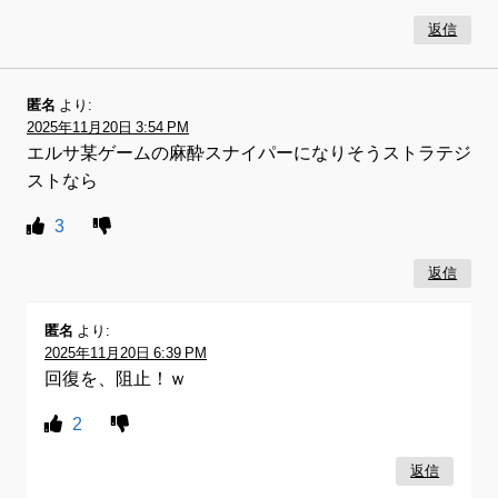
返信
匿名
より:
2025年11月20日 3:54 PM
エルサ某ゲームの麻酔スナイパーになりそうストラテジ
ストなら
3
返信
匿名
より:
2025年11月20日 6:39 PM
回復を、阻止！ｗ
2
返信