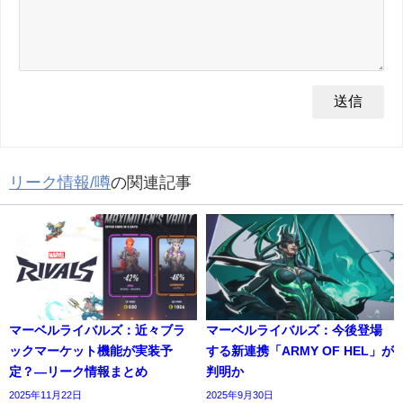
リーク情報/噂
の関連記事
マーベルライバルズ：近々ブラ
マーベルライバルズ：今後登場
ックマーケット機能が実装予
する新連携「ARMY OF HEL」が
定？—リーク情報まとめ
判明か
2025年11月22日
2025年9月30日