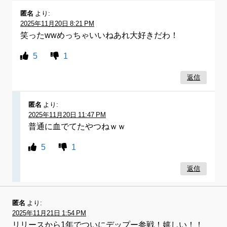
匿名
より:
2025年11月20日 8:21 PM
笑ったwwめっちゃいいねあれ大好きだわ！
5
1
返信
匿名
より:
2025年11月20日 11:47 PM
普通に血でてたやつねｗｗ
5
1
返信
匿名
より:
2025年11月21日 1:54 PM
リリースから1年でついにデップー参戦！嬉しい！！