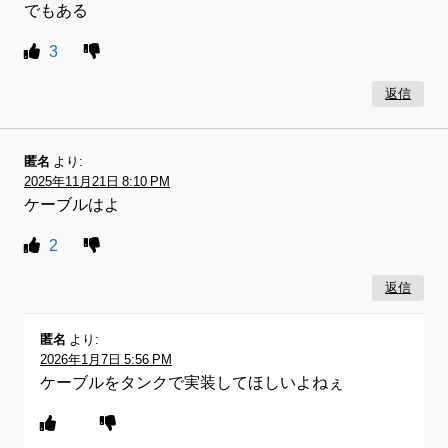
でもある
3
返信
匿名
より:
2025年11月21日 8:10 PM
ケーブルはよ
2
返信
匿名
より:
2026年1月7日 5:56 PM
ケーブルをタンクで実装してほしいよねぇ