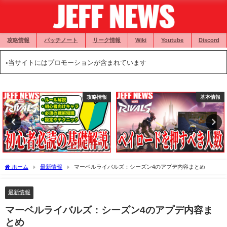
攻略情報
パッチノート
リーク情報
Wiki
Youtube
Discord
◦当サイトにはプロモーションが含まれています
基本情報
攻略情報
ホーム
最新情報
マーベルライバルズ：シーズン4のアプデ内容まとめ
最新情報
マーベルライバルズ：シーズン4のアプデ内容ま
とめ