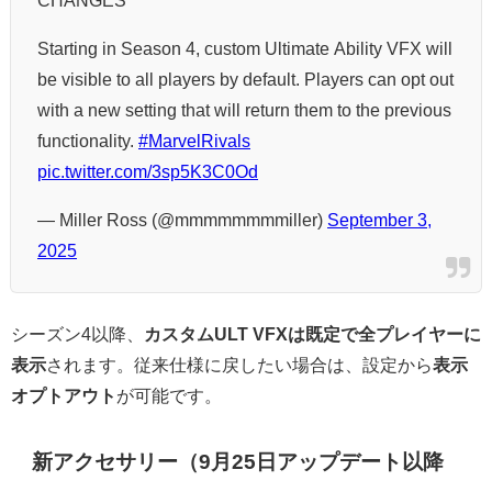
Starting in Season 4, custom Ultimate Ability VFX will
be visible to all players by default. Players can opt out
with a new setting that will return them to the previous
functionality.
#MarvelRivals
pic.twitter.com/3sp5K3C0Od
— Miller Ross (@mmmmmmmmiller)
September 3,
2025
シーズン4以降、
カスタムULT VFXは既定で全プレイヤーに
表示
されます。従来仕様に戻したい場合は、設定から
表示
オプトアウト
が可能です。
新アクセサリー（9月25日アップデート以降