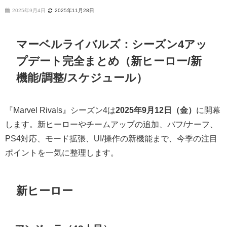
2025年9月4日
2025年11月28日
マーベルライバルズ：シーズン4アッ
プデート完全まとめ（新ヒーロー/新
機能/調整/スケジュール）
『Marvel Rivals』シーズン4は
2025年9月12日（金）
に開幕
します。新ヒーローやチームアップの追加、バフ/ナーフ、
PS4対応、モード拡張、UI/操作の新機能まで、今季の注目
ポイントを一気に整理します。
新ヒーロー