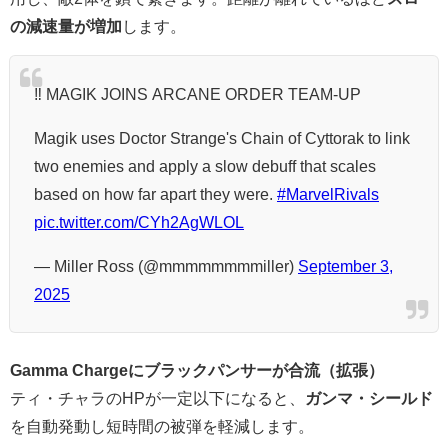
の減速量が増加
します。
‼️ MAGIK JOINS ARCANE ORDER TEAM-UP
Magik uses Doctor Strange's Chain of Cyttorak to link
two enemies and apply a slow debuff that scales
based on how far apart they were.
#MarvelRivals
pic.twitter.com/CYh2AgWLOL
— Miller Ross (@mmmmmmmmiller)
September 3,
2025
Gamma Chargeにブラックパンサーが合流（拡張）
ティ・チャラのHPが一定以下になると、
ガンマ・シールド
を自動発動し短時間の被弾を軽減します。