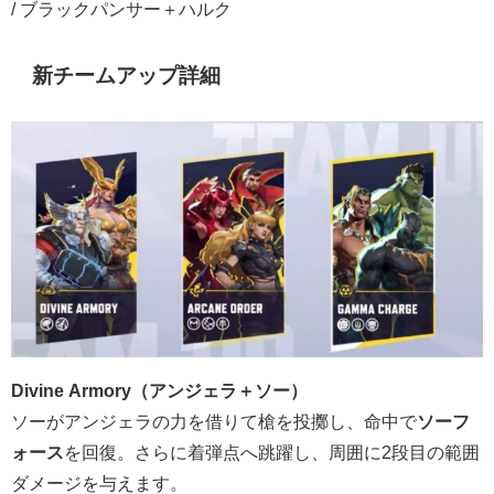
/ ブラックパンサー＋ハルク
新チームアップ詳細
Divine Armory（アンジェラ＋ソー）
ソーがアンジェラの力を借りて槍を投擲し、命中で
ソーフ
ォース
を回復。さらに着弾点へ跳躍し、周囲に2段目の範囲
ダメージを与えます。