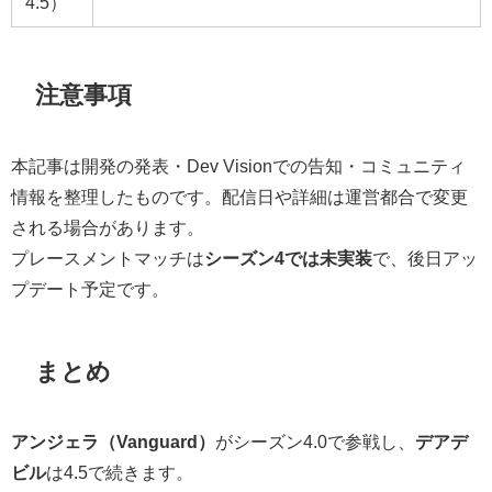
4.5）
注意事項
本記事は開発の発表・Dev Visionでの告知・コミュニティ
情報を整理したものです。配信日や詳細は運営都合で変更
される場合があります。
プレースメントマッチは
シーズン4では未実装
で、後日アッ
プデート予定です。
まとめ
アンジェラ（Vanguard）
がシーズン4.0で参戦し、
デアデ
ビル
は4.5で続きます。