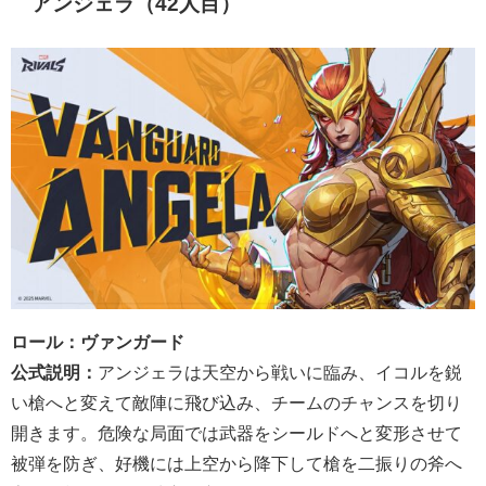
アンジェラ（42人目）
ロール：ヴァンガード
公式説明：
アンジェラは天空から戦いに臨み、イコルを鋭
い槍へと変えて敵陣に飛び込み、チームのチャンスを切り
開きます。危険な局面では武器をシールドへと変形させて
被弾を防ぎ、好機には上空から降下して槍を二振りの斧へ