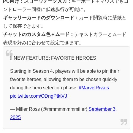
PC向け：スローウォーク入力：
キーボード＋マウスでもコ
ントローラー同様に低速歩行が可能に。
ギャラリーカードのダウンロード：
カード閲覧時に壁紙と
して保存できます。
チャットのカスタム色＋ムード：
テキストカラーとムード
表現を好みに合わせて設定できます。
‼️ NEW FEATURE: FAVORITE HEROES
Starting in Season 4, players will be able to pin their
favorite heroes, allowing them to be chosen quickly
during the hero selection phase.
#MarvelRivals
pic.twitter.com/ODngPtktVJ
— Miller Ross (@mmmmmmmmiller)
September 3,
2025