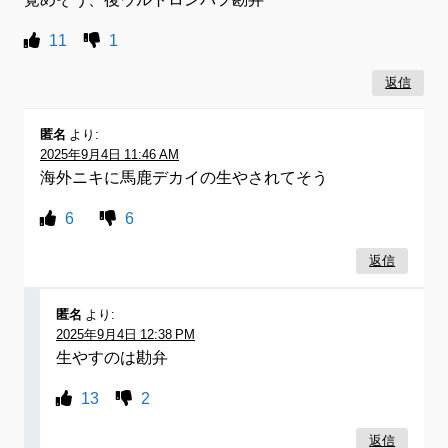
11
1
返信
匿名
より:
2025年9月4日 11:46 AM
海外ニキに馬鹿デカイの生やされてそう
6
6
返信
匿名
より:
2025年9月4日 12:38 PM
生やすのは勘弁
13
2
返信