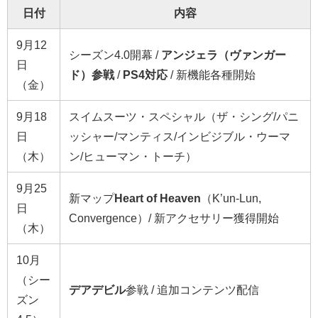
日付
内容
9月12
シーズン4.0開幕 /
アンジェラ（ヴァンガー
日
ド）参戦
/
PS4対応
/ 新機能各種開始
（金）
9月18
スイムスーツ・スペシャル（ザ・シング/パニ
日
ッシャー/マンティス/インビジブル・ウーマ
（木）
ン/ヒューマン・トーチ）
9月25
新マップ
Heart of Heaven
（K’un-Lun,
日
Convergence）/ 新アクセサリー獲得開始
（木）
10月
（シー
デアデビル
参戦 / 追加コンテンツ配信
ズン