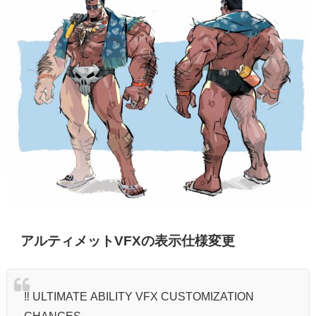
アルティメットVFXの表示仕様変更
‼️ ULTIMATE ABILITY VFX CUSTOMIZATION
CHANGES