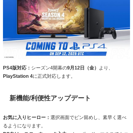
PS4版対応：
シーズン4開幕の
9月12日（金）
より、
PlayStation 4
に正式対応します。
新機能/利便性アップデート
お気に入りヒーロー：
選択画面でピン留めし、素早く選べ
るようになります。