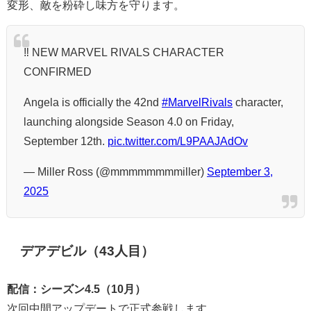
変形、敵を粉砕し味方を守ります。
‼️ NEW MARVEL RIVALS CHARACTER
CONFIRMED
Angela is officially the 42nd
#MarvelRivals
character,
launching alongside Season 4.0 on Friday,
September 12th.
pic.twitter.com/L9PAAJAdOv
— Miller Ross (@mmmmmmmmiller)
September 3,
2025
デアデビル（43人目）
配信：シーズン4.5（10月）
次回中間アップデートで正式参戦します。