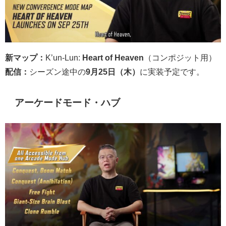
新マップ：
K’un-Lun:
Heart of Heaven
（コンポジット用）
配信：
シーズン途中の
9月25日（木）
に実装予定です。
アーケードモード・ハブ