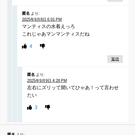
匿名
より:
2025年9月8日 6:01 PM
マンティスの水着えっろ
これじゃあマンマンティスだね
4
返信
匿名
より:
2025年9月9日 4:28 PM
左右にズリッて開いてひゃあ！って言わせ
たい
3
匿名
より: