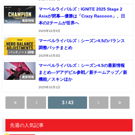
マーベルライバルズ：IGNITE 2025 Stage 2
Asiaが閉幕—優勝は「Crazy Raccoon」、日
最新情報
本の2チームが世界へ
2025年10月5日
マーベルライバルズ：シーズン4.5のバランス
調整パッチまとめ
パッチノート/調整
2025年10月3日
マーベルライバルズ：シーズン4.5の最新情報
まとめ—デアデビル参戦／新チームアップ／新
最新情報
機能／スキンほか
2025年10月1日
3 / 43
先週の人気記事