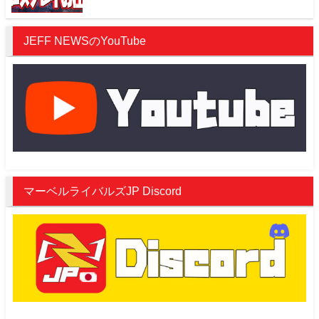
JEFF NEWSのYouTube
マーベルライバルズJP Discord