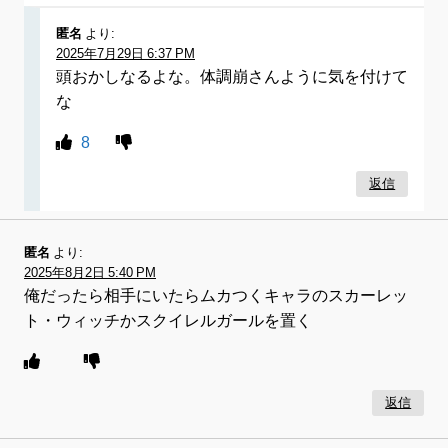
匿名
より:
2025年7月29日 6:37 PM
頭おかしなるよな。体調崩さんように気を付けて
な
8
返信
匿名
より:
2025年8月2日 5:40 PM
俺だったら相手にいたらムカつくキャラのスカーレッ
ト・ウィッチかスクイレルガールを置く
返信