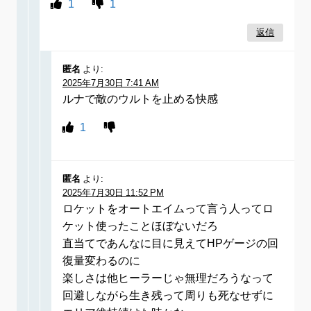
1
1
返信
匿名
より:
2025年7月30日 7:41 AM
ルナで敵のウルトを止める快感
1
匿名
より:
2025年7月30日 11:52 PM
ロケットをオートエイムって言う人ってロ
ケット使ったことほぼないだろ
直当てであんなに目に見えてHPゲージの回
復量変わるのに
楽しさは他ヒーラーじゃ無理だろうなって
回避しながら生き残って周りも死なせずに