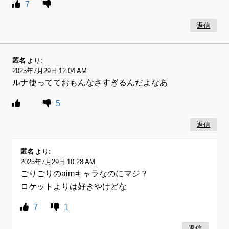
7
返信
匿名
より:
2025年7月29日 12:04 AM
ルナ使ってておもんなさすぎるんだよなあ
5
返信
匿名
より:
2025年7月29日 10:28 AM
ごりごりのaimキャラなのにマジ？
ロケットよりは好きやけどな
7
1
返信