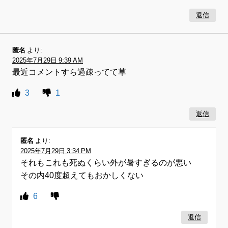
返信
匿名
より:
2025年7月29日 9:39 AM
最近コメントすら過疎ってて草
3
1
返信
匿名
より:
2025年7月29日 3:34 PM
それもこれも死ぬくらい外が暑すぎるのが悪い
その内40度超えてもおかしくない
6
返信