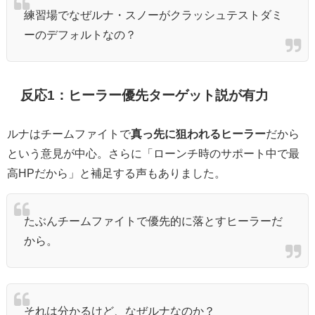
練習場でなぜルナ・スノーがクラッシュテストダミ
ーのデフォルトなの？
反応1：ヒーラー優先ターゲット説が有力
ルナはチームファイトで
真っ先に狙われるヒーラー
だから
という意見が中心。さらに「ローンチ時のサポート中で最
高HPだから」と補足する声もありました。
たぶんチームファイトで優先的に落とすヒーラーだ
から。
それは分かるけど、なぜルナなのか？