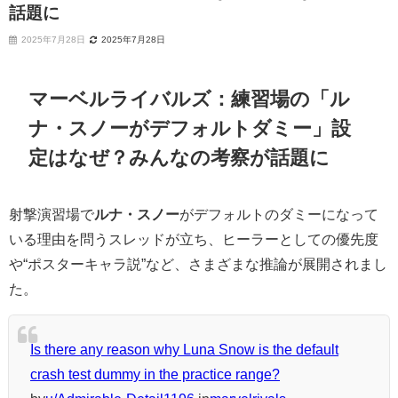
話題に
2025年7月28日
2025年7月28日
マーベルライバルズ：練習場の「ル
ナ・スノーがデフォルトダミー」設
定はなぜ？みんなの考察が話題に
射撃演習場で
ルナ・スノー
がデフォルトのダミーになって
いる理由を問うスレッドが立ち、ヒーラーとしての優先度
や“ポスターキャラ説”など、さまざまな推論が展開されまし
た。
Is there any reason why Luna Snow is the default
crash test dummy in the practice range?