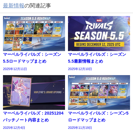
最新情報
の関連記事
マーベルライバルズ：シーズン
マーベルライバルズ：シーズン
5.5ロードマップまとめ
5.5最新情報まとめ
2025年12月11日
2025年12月10日
マーベルライバルズ：20251204
マーベルライバルズ：シーズン5
パッチノート内容まとめ
ロードマップまとめ
2025年12月4日
2025年11月19日