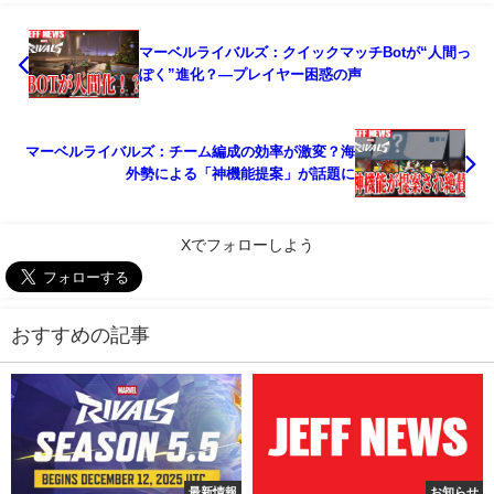
マーベルライバルズ：クイックマッチBotが“人間っ
ぽく”進化？—プレイヤー困惑の声
マーベルライバルズ：チーム編成の効率が激変？海
外勢による「神機能提案」が話題に
Xでフォローしよう
おすすめの記事
最新情報
お知らせ