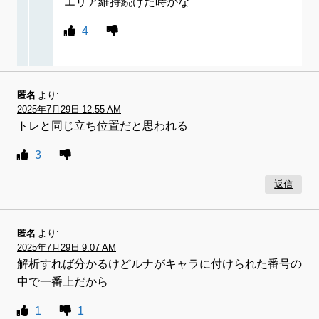
エリア維持続けた時かな
4
匿名
より:
2025年7月29日 12:55 AM
トレと同じ立ち位置だと思われる
3
返信
匿名
より:
2025年7月29日 9:07 AM
解析すれば分かるけどルナがキャラに付けられた番号の
中で一番上だから
1
1