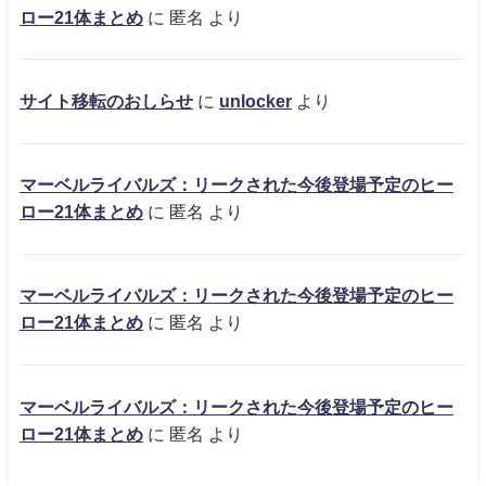
ロー21体まとめ
に
匿名
より
サイト移転のおしらせ
に
unlocker
より
マーベルライバルズ：リークされた今後登場予定のヒー
ロー21体まとめ
に
匿名
より
マーベルライバルズ：リークされた今後登場予定のヒー
ロー21体まとめ
に
匿名
より
マーベルライバルズ：リークされた今後登場予定のヒー
ロー21体まとめ
に
匿名
より