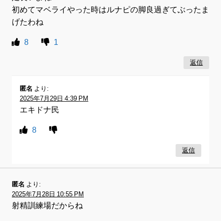
初めてマベライやった時はルナピの脚良過ぎてぶったま
げたわね
8
1
返信
匿名
より:
2025年7月29日 4:39 PM
エキドナ民
8
返信
匿名
より:
2025年7月28日 10:55 PM
射精訓練場だからね