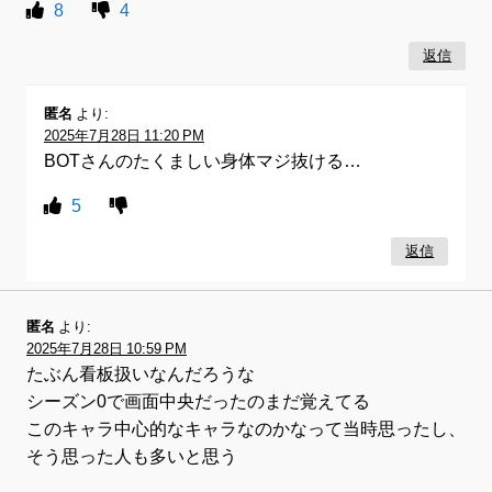
8
4
返信
匿名
より:
2025年7月28日 11:20 PM
BOTさんのたくましい身体マジ抜ける…
5
返信
匿名
より:
2025年7月28日 10:59 PM
たぶん看板扱いなんだろうな
シーズン0で画面中央だったのまだ覚えてる
このキャラ中心的なキャラなのかなって当時思ったし、
そう思った人も多いと思う