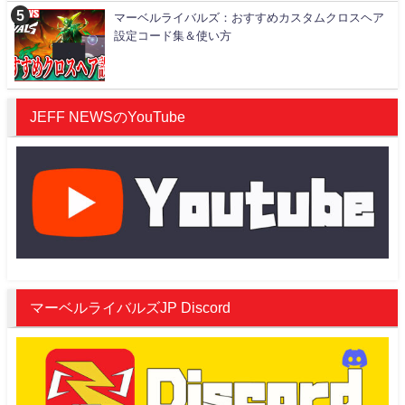
マーベルライバルズ：おすすめカスタムクロスヘア
設定コード集＆使い方
JEFF NEWSのYouTube
マーベルライバルズJP Discord