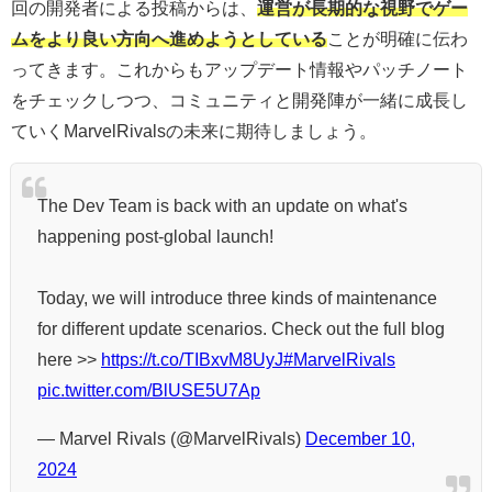
回の開発者による投稿からは、
運営が長期的な視野でゲー
ムをより良い方向へ進めようとしている
ことが明確に伝わ
ってきます。これからもアップデート情報やパッチノート
をチェックしつつ、コミュニティと開発陣が一緒に成長し
ていくMarvelRivalsの未来に期待しましょう。
The Dev Team is back with an update on what's
happening post-global launch!
Today, we will introduce three kinds of maintenance
for different update scenarios. Check out the full blog
here >>
https://t.co/TIBxvM8UyJ
#MarvelRivals
pic.twitter.com/BlUSE5U7Ap
— Marvel Rivals (@MarvelRivals)
December 10,
2024