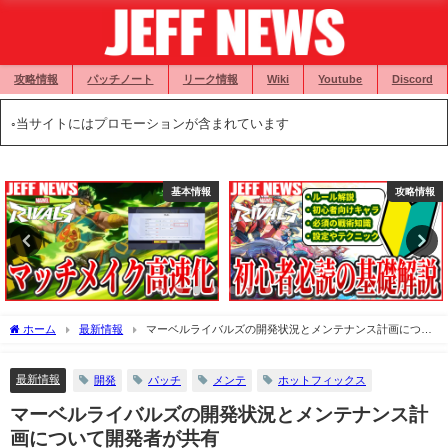
攻略情報
パッチノート
リーク情報
Wiki
Youtube
Discord
◦当サイトにはプロモーションが含まれています
基本情報
攻略情報
ホーム
最新情報
マーベルライバルズの開発状況とメンテナンス計画につい
て開発者が共有
最新情報
開発
パッチ
メンテ
ホットフィックス
マーベルライバルズの開発状況とメンテナンス計
画について開発者が共有