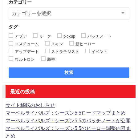
カテゴリー
タグ
アプデ
リーク
pickup
パッチノート
コスチューム
スキン
新ヒーロー
アップデート
ストラテジスト
イベント
ウルトロン
勝率
検索
最近の投稿
サイト移転のおしらせ
マーベルライバルズ：シーズン5.5ロードマップまとめ
マーベルライバルズ：シーズン5.5のパッチノートが公開
マーベルライバルズ：シーズン5.5のヒーロー調整内容ま
とめ