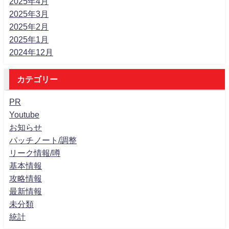
2025年4月
2025年3月
2025年2月
2025年1月
2024年12月
カテゴリー
PR
Youtube
お知らせ
パッチノート/調整
リーク情報/噂
基本情報
攻略情報
最新情報
未分類
統計