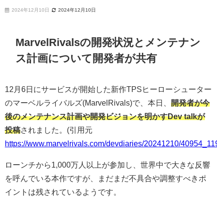
2024年12月10日
2024年12月10日
MarvelRivalsの開発状況とメンテナン
ス計画について開発者が共有
12月6日にサービスが開始した新作TPSヒーローシューター
のマーベルライバルズ(MarvelRivals)で、本日、
開発者が今
後のメンテナンス計画や開発ビジョンを明かすDev talkが
投稿
されました。(引用元
https://www.marvelrivals.com/devdiaries/20241210/40954_11
ローンチから1,000万人以上が参加し、世界中で大きな反響
を呼んでいる本作ですが、まだまだ不具合や調整すべきポ
イントは残されているようです。