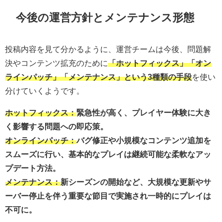
今後の運営方針とメンテナンス形態
投稿内容を見て分かるように、運営チームは今後、問題解
決やコンテンツ拡充のために
「ホットフィックス」「オン
ラインパッチ」「メンテナンス」という3種類の手段
を使い
分けていくようです。
ホットフィックス：
緊急性が高く、プレイヤー体験に大き
く影響する問題への即応策。
オンラインパッチ：
バグ修正や小規模なコンテンツ追加を
スムーズに行い、基本的なプレイは継続可能な柔軟なアッ
プデート方法。
メンテナンス：
新シーズンの開始など、大規模な更新やサ
ーバー停止を伴う重要な節目で実施され一時的にプレイは
不可に。