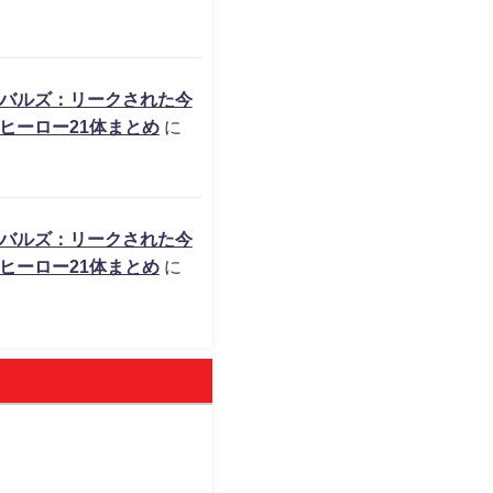
バルズ：リークされた今
ヒーロー21体まとめ
に
バルズ：リークされた今
ヒーロー21体まとめ
に