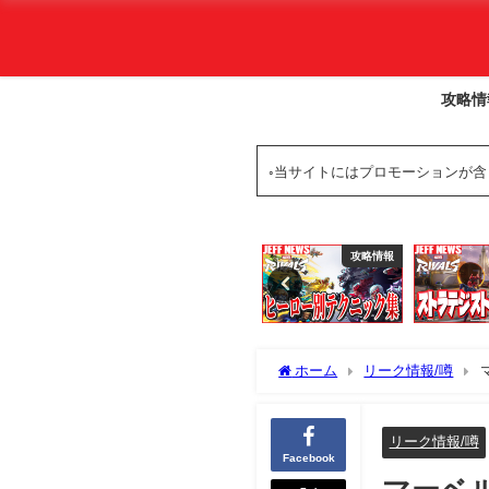
攻略情
◦当サイトにはプロモーションが
攻略情報
攻略情報
攻略情報
ホーム
リーク情報/噂
ド”の能力がリーク
リーク情報/噂
Facebook