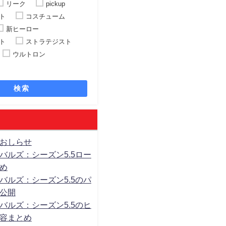
リーク
pickup
ト
コスチューム
新ヒーロー
ト
ストラテジスト
ウルトロン
検索
おしらせ
バルズ：シーズン5.5ロー
め
バルズ：シーズン5.5のパ
公開
バルズ：シーズン5.5のヒ
容まとめ