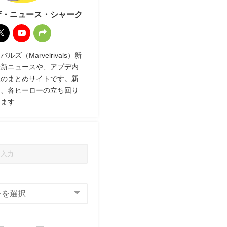
ザ・ニュース・シャーク
ズ（Marvelrivals）新
最新ニュースや、アプデ内
報のまとめサイトです。新
ク、各ヒーローの立ち回り
します