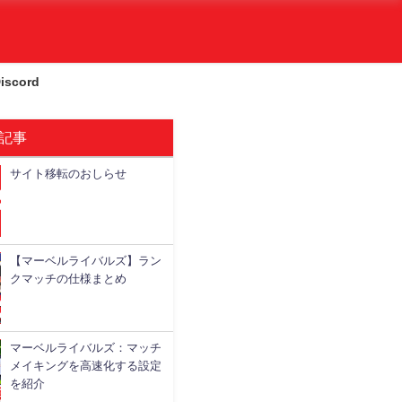
iscord
記事
サイト移転のおしらせ
略情報
攻略情報
攻略情報
攻略情報
【マーベルライバルズ】ラン
クマッチの仕様まとめ
マーベルライバルズ：マッチ
メイキングを高速化する設定
を紹介