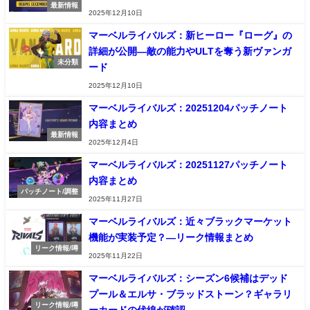
最新情報
2025年12月10日
マーベルライバルズ：新ヒーロー『ローグ』の
詳細が公開—敵の能力やULTを奪う新ヴァンガ
未分類
ード
2025年12月10日
マーベルライバルズ：20251204パッチノート
内容まとめ
最新情報
2025年12月4日
マーベルライバルズ：20251127パッチノート
内容まとめ
パッチノート/調整
2025年11月27日
マーベルライバルズ：近々ブラックマーケット
機能が実装予定？—リーク情報まとめ
リーク情報/噂
2025年11月22日
マーベルライバルズ：シーズン6候補はデッド
プール＆エルサ・ブラッドストーン？ギャラリ
リーク情報/噂
ーカードの伏線が確認