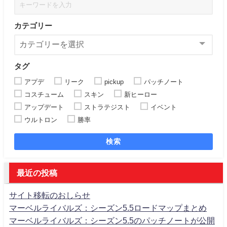
カテゴリー
タグ
アプデ
リーク
pickup
パッチノート
コスチューム
スキン
新ヒーロー
アップデート
ストラテジスト
イベント
ウルトロン
勝率
検索
最近の投稿
サイト移転のおしらせ
マーベルライバルズ：シーズン5.5ロードマップまとめ
マーベルライバルズ：シーズン5.5のパッチノートが公開