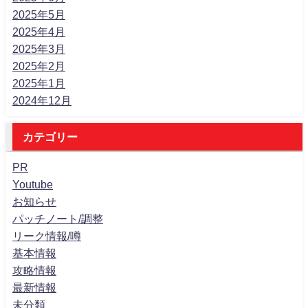
2025年5月
2025年4月
2025年3月
2025年2月
2025年1月
2024年12月
カテゴリー
PR
Youtube
お知らせ
パッチノート/調整
リーク情報/噂
基本情報
攻略情報
最新情報
未分類