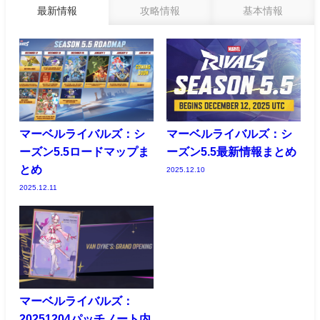
最新情報
攻略情報
基本情報
マーベルライバルズ：シ
マーベルライバルズ：シ
ーズン5.5ロードマップま
ーズン5.5最新情報まとめ
とめ
2025.12.10
2025.12.11
マーベルライバルズ：
20251204パッチノート内