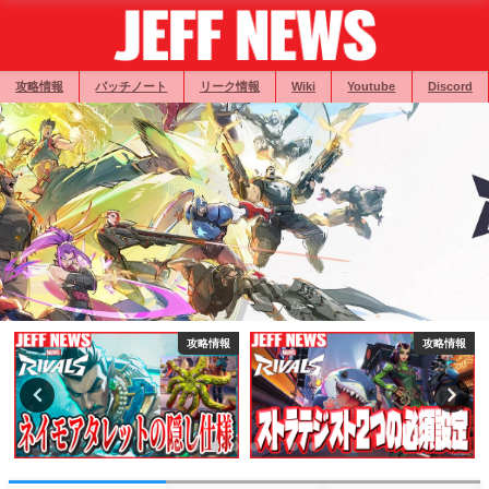
攻略情報
パッチノート
リーク情報
Wiki
Youtube
Discord
攻略情報
攻略情報